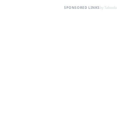
SPONSORED LINKS
by Taboola