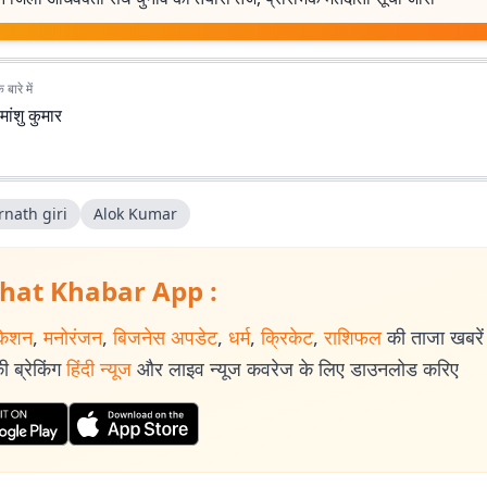
बारे में
मांशु कुमार
rnath giri
Alok Kumar
hat Khabar App :
केशन
,
मनोरंजन
,
बिजनेस अपडेट
,
धर्म
,
क्रिकेट
,
राशिफल
की ताजा खबरें प
 ब्रेकिंग
हिंदी न्यूज
और लाइव न्यूज कवरेज के लिए डाउनलोड करिए