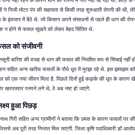
याप्त पानी नहीं रहने के कारण धान की रोपनी में गति नहीं आ रही थी. क्षेत्र के 
नों ने निजी मोटर पंप की सहायता से किसी तरह शुरुआती रोपनी की थी, 
के इंतजार में बैठे थे. जो किसान अपने संसाधनों से पहले ही धान की रोप
रिश न होने से फसल सूखने को लेकर बेहद चिंतित थे.
फसल को संजीवनी
सूनी बारिश की वजह से धान की फसल की नियमित रूप से सिंचाई नहीं हो
न सहित अन्य खरीफ फसलों के पौधे धूप में मुरझा रहे थे. इस झमाझम बा
को एक नया जीवन मिला है. पिछले दिनों हुई कड़ाके की धूप के कारण खेतो
र खरपतवार पनपने लगे थे, वे अब नष्ट हो जाएंगे.
क्ष्य हुआ पिछड़
नाथ गिरी सहित अन्य ग्रामीणों ने बताया कि उमस के कारण फसलों पर कीट
 जिससे अब पूरी तरह निजात मिल जाएगी. जिला कृषि पदाधिकारी डॉ आलोक