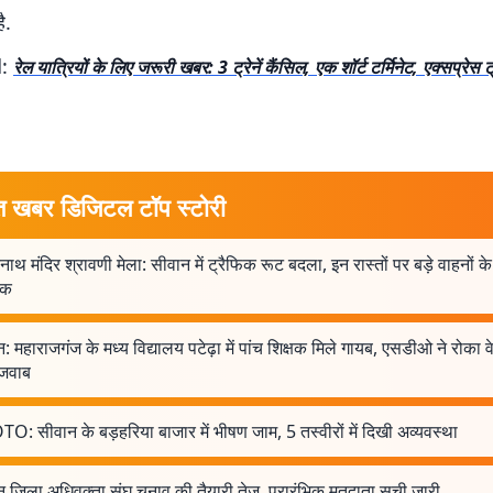
ै.
d:
रेल यात्रियों के लिए जरूरी खबर:
3 ट्रेनें कैंसिल, एक शॉर्ट टर्मिनेट, एक्सप्रेस 
त खबर डिजिटल टॉप स्टोरी
्रनाथ मंदिर श्रावणी मेला: सीवान में ट्रैफिक रूट बदला, इन रास्तों पर बड़े वाहनों के
ोक
: महाराजगंज के मध्य विद्यालय पटेढ़ा में पांच शिक्षक मिले गायब, एसडीओ ने रोका
 जवाब
: सीवान के बड़हरिया बाजार में भीषण जाम, 5 तस्वीरों में दिखी अव्यवस्था
 जिला अधिवक्ता संघ चुनाव की तैयारी तेज, प्रारंभिक मतदाता सूची जारी