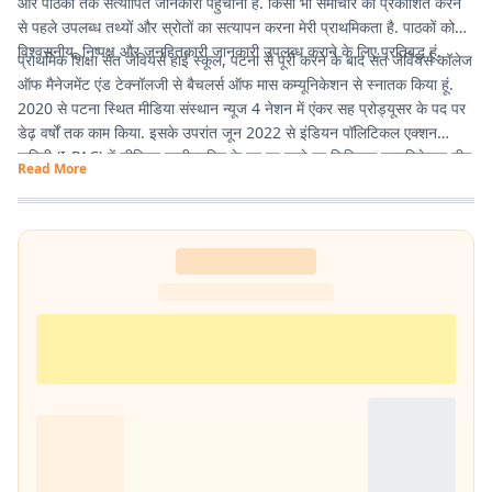
और पाठकों तक सत्यापित जानकारी पहुंचाना है. किसी भी समाचार को प्रकाशित करने
से पहले उपलब्ध तथ्यों और स्रोतों का सत्यापन करना मेरी प्राथमिकता है. पाठकों को
विश्वसनीय, निष्पक्ष और जनहितकारी जानकारी उपलब्ध कराने के लिए प्रतिबद्ध हूं.
प्राथमिक शिक्षा संत जेवियर्स हाई स्कूल, पटना से पूरी करने के बाद संत जेवियर्स कॉलेज
ऑफ मैनेजमेंट एंड टेक्नॉलजी से बैचलर्स ऑफ मास कम्यूनिकेशन से स्नातक किया हूं.
2020 से पटना स्थित मीडिया संस्थान न्यूज 4 नेशन में एंकर सह प्रोड्यूसर के पद पर
डेढ़ वर्षों तक काम किया. इसके उपरांत जून 2022 से इंडियन पॉलिटिकल एक्शन
कमिटी (I-PAC) में सीनियर एग्जीक्यूटिव के पद पर रहते हुए डिजिटल कम्यूनिकेशन टीम
Read More
में कार्य करने का मौका मिला. वर्तमान में प्रभात खबर में कंटेंट राइटर के पद पर हूं इसके
माध्यम से नागरिकों के पास तथ्यात्मक और सही सूचनाएँ, खबर और अपडेट देने का कार्य
कर रहा हूं.