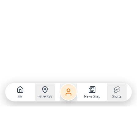
होम
आप का शहर
News Snap
Shorts