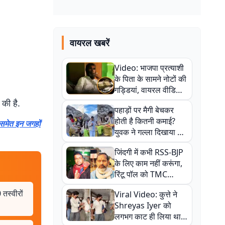
वायरल खबरें
Video: भाजपा प्रत्याशी
के पिता के सामने नोटों की
गड्डियां, वायरल वीडियो
से राजनीति में उबाल,
की है.
पहाड़ों पर मैगी बेचकर
अजित महतो बोले- TMC
होती है कितनी कमाई?
की गंदी चाल
 समेत इन जगहों
युवक ने गल्ला दिखाया तो
नौकरी वालों के खड़े हो गए
जिंदगी में कभी RSS-BJP
कान
के लिए काम नहीं करूंगा,
रिंटू पॉल को TMC
ऑफिस में ले जाकर पीटा,
स्वीरों
Viral Video: कुत्ते ने
Video वायरल
Shreyas Iyer को
लगभग काट ही लिया था,