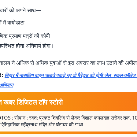
ीदवारों को अपने साथ—
ं में बायोडाटा
षणिक प्रमाण पत्रों की कॉपी
पस्थित होना अनिवार्य होगा।
नालय ने अधिक से अधिक युवाओं से इस अवसर का लाभ उठाने की अपील 
d:
बिहार में नाबालिग वाहन चलाते पकड़े गए तो पैरेंट्स को होगी जेल, स्कूल-कॉलेज
 अभियान
त खबर डिजिटल टॉप स्टोरी
OS : सीवान : स्वत: प्रकट शिवलिंग से लेकर विशाल कमलदाह सरोवर तक, 10 त
ेखें ऐतिहासिक महेंद्रनाथ मंदिर और घंटाघर की गाथा