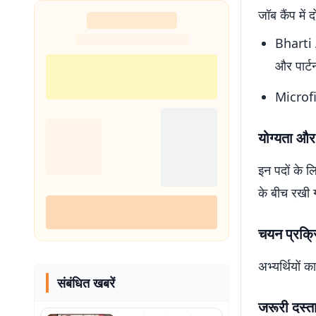
जॉब कैंप में 
Bharti A
और पार्ट
Microfin
योग्यता और
इन पदों के ल
के बीच रखी ग
चयन प्रक्र
अभ्यर्थियों 
संबंधित खबरें
जरूरी दस्त