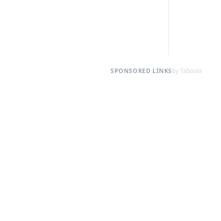
SPONSORED LINKS
by Taboola