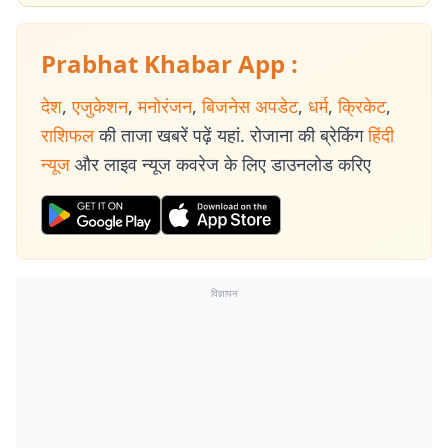
Prabhat Khabar App :
देश
,
एजुकेशन
,
मनोरंजन
,
बिजनेस अपडेट
,
धर्म
,
क्रिकेट
,
राशिफल
की ताजा खबरें पढ़ें यहां. रोजाना की ब्रेकिंग
हिंदी
न्यूज
और लाइव न्यूज कवरेज के लिए डाउनलोड करिए
विज्ञापन