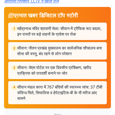
आरोपित गिरफ्तार, CCTV ने खोला राज
प्रभात खबर डिजिटल टॉप स्टोरी
महेंद्रनाथ मंदिर श्रावणी मेला: सीवान में ट्रैफिक रूट बदला,
1
इन रास्तों पर बड़े वाहनों के प्रवेश पर रोक
सीवान: नौतन प्रखंड मुख्यालय का सार्वजनिक शौचालय बना
2
शोभा की वस्तु, बंद रहने से लोग परेशान
सीवान: जेएम पोर्टल पर एक दिवसीय प्रशिक्षण, खरीद
3
प्रक्रिया को पारदर्शी बनाने पर जोर
सीवान मंडल कारा में 767 बंदियों की स्वास्थ्य जांच: 37 टीबी
4
संदिग्ध मिले, सिफलिस व हेपेटाइटिस-बी के भी मरीज आए
सामने
विज्ञापन