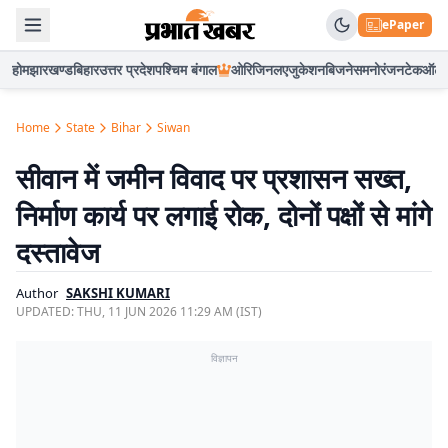
ePaper
होम
झारखण्ड
बिहार
उत्तर प्रदेश
पश्चिम बंगाल
ओरिजिनल
एजुकेशन
बिजनेस
मनोरंजन
टेक
ऑटो
Home
State
Bihar
Siwan
सीवान में जमीन विवाद पर प्रशासन सख्त,
निर्माण कार्य पर लगाई रोक, दोनों पक्षों से मांगे
दस्तावेज
Author
SAKSHI KUMARI
UPDATED:
THU, 11 JUN 2026 11:29 AM (IST)
विज्ञापन