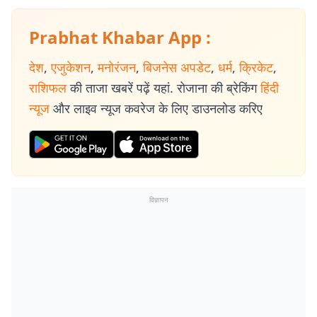
Prabhat Khabar App :
देश
,
एजुकेशन
,
मनोरंजन
,
बिजनेस अपडेट
,
धर्म
,
क्रिकेट
,
राशिफल
की ताजा खबरें पढ़ें यहां. रोजाना की ब्रेकिंग
हिंदी
न्यूज
और लाइव न्यूज कवरेज के लिए डाउनलोड करिए
विज्ञापन