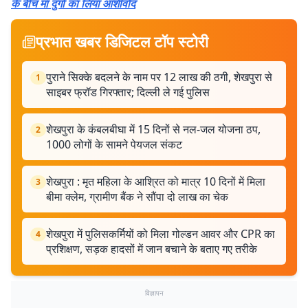
के बीच मां दुर्गा का लिया आशीर्वाद
प्रभात खबर डिजिटल टॉप स्टोरी
पुराने सिक्के बदलने के नाम पर 12 लाख की ठगी, शेखपुरा से
1
साइबर फ्रॉड गिरफ्तार; दिल्ली ले गई पुलिस
शेखपुरा के कंबलबीघा में 15 दिनों से नल-जल योजना ठप,
2
1000 लोगों के सामने पेयजल संकट
शेखपुरा : मृत महिला के आश्रित को मात्र 10 दिनों में मिला
3
बीमा क्लेम, ग्रामीण बैंक ने सौंपा दो लाख का चेक
शेखपुरा में पुलिसकर्मियों को मिला गोल्डन आवर और CPR का
4
प्रशिक्षण, सड़क हादसों में जान बचाने के बताए गए तरीके
विज्ञापन