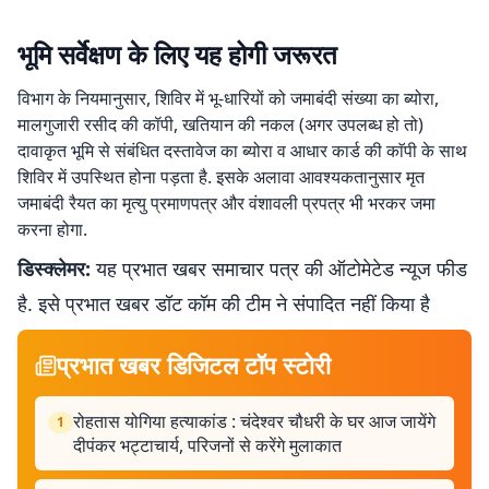
भूमि सर्वेक्षण के लिए यह होगी जरूरत
विभाग के नियमानुसार, शिविर में भू-धारियों को जमाबंदी संख्या का ब्योरा,
मालगुजारी रसीद की कॉपी, खतियान की नकल (अगर उपलब्ध हो तो)
दावाकृत भूमि से संबंधित दस्तावेज का ब्योरा व आधार कार्ड की काॅपी के साथ
शिविर में उपस्थित होना पड़ता है. इसके अलावा आवश्यकतानुसार मृत
जमाबंदी रैयत का मृत्यु प्रमाणपत्र और वंशावली प्रपत्र भी भरकर जमा
करना होगा.
डिस्क्लेमर:
यह प्रभात खबर समाचार पत्र की ऑटोमेटेड न्यूज फीड
है. इसे प्रभात खबर डॉट कॉम की टीम ने संपादित नहीं किया है
प्रभात खबर डिजिटल टॉप स्टोरी
रोहतास योगिया हत्याकांड : चंदेश्वर चौधरी के घर आज जायेंगे
1
दीपंकर भट्टाचार्य, परिजनों से करेंगे मुलाकात