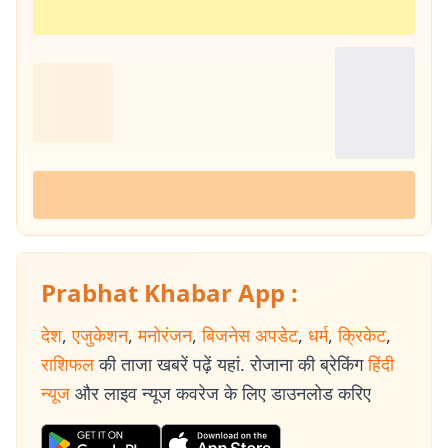
Prabhat Khabar App :
देश
,
एजुकेशन
,
मनोरंजन
,
बिजनेस अपडेट
,
धर्म
,
क्रिकेट
,
राशिफल
की ताजा खबरें पढ़ें यहां. रोजाना की ब्रेकिंग
हिंदी
न्यूज
और लाइव न्यूज कवरेज के लिए डाउनलोड करिए