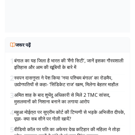
जरूर पढ़ें
1
बंगाल का यह जिला है भारत की ‘मैंगो सिटी’, जानें इसका गौरवशाली
इतिहास और आम की खूबियों के बारे में
2
स्वपन दासगुप्ता ने पेश किया ‘नया पश्चिम बंगाल’ का रोडमैप,
उद्योगपतियों से कहा- ‘सिंडिकेट राज’ खत्म, मिलेगा बेहतर माहौल
3
अमित शाह के बाद शुभेंदु अधिकारी से मिले 2 TMC सांसद,
मुसलमानों को निशाना बनाने का लगाया आरोप
4
महुआ मोईत्रा पर सुप्रीम कोर्ट की टिप्पणी से भड़के अभिजीत दीपके,
पूछा- क्या सब सीने पर गोली खायें?
5
वीडियो कॉल पर पति का अफेयर देख कटिहार की महिला ने तोड़ा