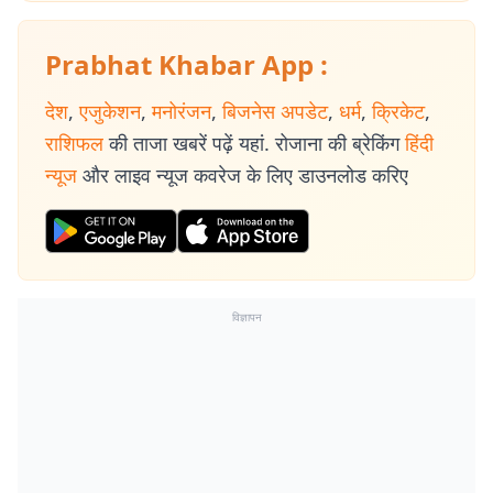
Prabhat Khabar App :
देश
,
एजुकेशन
,
मनोरंजन
,
बिजनेस अपडेट
,
धर्म
,
क्रिकेट
,
राशिफल
की ताजा खबरें पढ़ें यहां. रोजाना की ब्रेकिंग
हिंदी
न्यूज
और लाइव न्यूज कवरेज के लिए डाउनलोड करिए
विज्ञापन