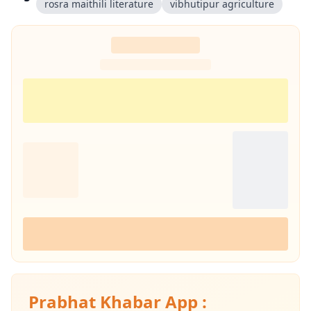
rosra maithili literature
vibhutipur agriculture
Prabhat Khabar App :