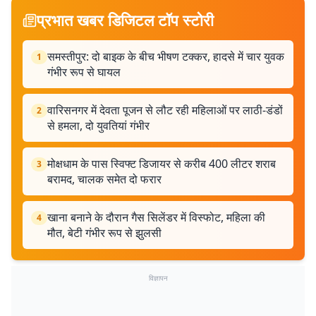
प्रभात खबर डिजिटल टॉप स्टोरी
समस्तीपुर: दो बाइक के बीच भीषण टक्कर, हादसे में चार युवक
1
गंभीर रूप से घायल
वारिसनगर में देवता पूजन से लौट रही महिलाओं पर लाठी-डंडों
2
से हमला, दो युवतियां गंभीर
मोक्षधाम के पास स्विफ्ट डिजायर से करीब 400 लीटर शराब
3
बरामद, चालक समेत दो फरार
खाना बनाने के दौरान गैस सिलेंडर में विस्फोट, महिला की
4
मौत, बेटी गंभीर रूप से झुलसी
विज्ञापन