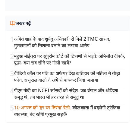
जरूर पढ़ें
1
अमित शाह के बाद शुभेंदु अधिकारी से मिले 2 TMC सांसद,
मुसलमानों को निशाना बनाने का लगाया आरोप
2
महुआ मोईत्रा पर सुप्रीम कोर्ट की टिप्पणी से भड़के अभिजीत दीपके,
पूछा- क्या सब सीने पर गोली खायें?
3
वीडियो कॉल पर पति का अफेयर देख कटिहार की महिला ने तोड़ा
फोन, ससुराल वालों ने खंभे से बांधकर जिंदा जलाया
4
पीएम मोदी का NCPI सांसदों को संदेश- जब बंगाल और ओडिशा
समृद्ध थे, तब भारत भी हर तरह से समृद्ध था
5
10 अगस्त को ‘हर घर तिरंगा’ रैली
:
कोलकाता में बदलेगी ट्रैफिक
व्यवस्था, बंद रहेंगी प्रमुख सड़कें