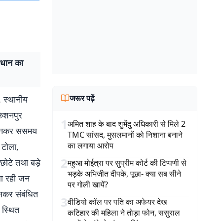
ाधान का
जरूर पढ़ें
. स्थानीय
किशनपुर
1
अमित शाह के बाद शुभेंदु अधिकारी से मिले 2
 सुनकर ससमय
TMC सांसद, मुसलमानों को निशाना बनाने
का लगाया आरोप
 टोला,
2
छोटे तथा बड़े
महुआ मोईत्रा पर सुप्रीम कोर्ट की टिप्पणी से
भड़के अभिजीत दीपके, पूछा- क्या सब सीने
जा रही जन
पर गोली खायें?
नकर संबंधित
3
वीडियो कॉल पर पति का अफेयर देख
 स्थित
कटिहार की महिला ने तोड़ा फोन, ससुराल