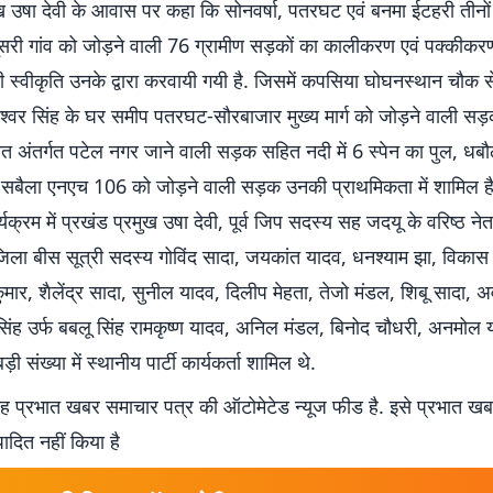
ख उषा देवी के आवास पर कहा कि सोनवर्षा, पतरघट एवं बनमा ईटहरी तीनों
दूसरी गांव को जोड़ने वाली 76 ग्रामीण सड़कों का कालीकरण एवं पक्की
की स्वीकृति उनके द्वारा करवायी गयी है. जिसमें कपसिया घोघनस्थान चौक स
ेश्वर सिंह के घर समीप पतरघट-सौरबाजार मुख्य मार्ग को जोड़ने वाली सड
यत अंतर्गत पटेल नगर जाने वाली सड़क सहित नदी में 6 स्पेन का पुल, धब
े सबैला एनएच 106 को जोड़ने वाली सड़क उनकी प्राथमिकता में शामिल 
यक्रम में प्रखंड प्रमुख उषा देवी, पूर्व जिप सदस्य सह जदयू के वरिष्ठ ने
 जिला बीस सूत्री सदस्य गोविंद सादा, जयकांत यादव, धनश्याम झा, विका
कुमार, शैलेंद्र सादा, सुनील यादव, दिलीप मेहता, तेजो मंडल, शिबू सादा, अव
सिंह उर्फ बबलू सिंह रामकृष्ण यादव, अनिल मंडल, बिनोद चौधरी, अनमोल
़ी संख्या में स्थानीय पार्टी कार्यकर्ता शामिल थे.
 प्रभात खबर समाचार पत्र की ऑटोमेटेड न्यूज फीड है. इसे प्रभात ख
पादित नहीं किया है