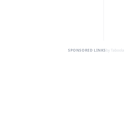
SPONSORED LINKS
by Taboola