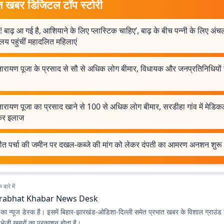
त खबर डिजिटल टॉप स्टोरी
 बाढ़ आ गई है, आशियाने के लिए प्लास्टिक चाहिए’, बाढ़ के बीच पन्नी के लिए अंच
ालय पहुंचीं महादलित महिलाएं
नारायण पूजा के प्रसाद से सौ से अधिक लोग बीमार, विधायक और जनप्रतिनिधियों 
ारायण पूजा का प्रसाद खाने से 100 से अधिक लोग बीमार, सरडीहा गांव में मेडिक
कर इलाज
ीत पर्चा की जमीन पर दखल-कब्जे की मांग को लेकर दंपती का आमरण अनशन शुरू
बारे में
rabhat Khabar News Desk
ा न्यूज डेस्क है। इसमें बिहार-झारखंड-ओडिशा-दिल्‍ली समेत प्रभात खबर के विशाल ग्राउंड न
ए भेजी खबरों का प्रकाशन होता है।