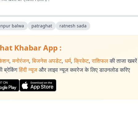
anpur balwa
patraghat
ratnesh sada
hat Khabar App :
केशन
,
मनोरंजन
,
बिजनेस अपडेट
,
धर्म
,
क्रिकेट
,
राशिफल
की ताजा खबरें प
 ब्रेकिंग
हिंदी न्यूज
और लाइव न्यूज कवरेज के लिए डाउनलोड करिए