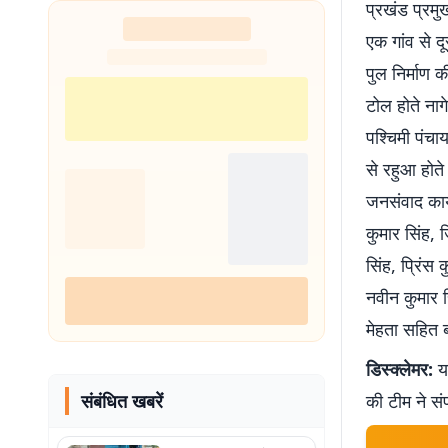
प्रखंड प्रमु
एक गांव से 
पुल निर्माण 
टोल होते नाग
पश्चिमी पंचा
से रहुआ होत
जनसंवाद कार्
कुमार सिंह,
सिंह, प्रिंस 
नवीन कुमार 
मेहता सहित बड
डिस्क्लेमर:
यह
संबंधित खबरें
की टीम ने सं