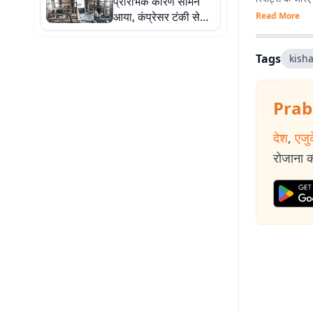
प्रारंभिक कारण सामने
आया, कंप्रेसर टंकी से
Read More
शुरू हुई थी आग
Tags
kish
Prab
देश
,
एजु
रोजाना की