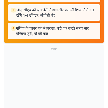
जीएमसीएच की इमरजेंसी में शाम और रात की शिफ्ट में तैनात
3
रहेंगे 4-4 डॉक्टर; ओपीडी बंद
पूर्णिया के जाबर गांव में हादसा, नदी पार करते समय चार
4
बच्चियां डूबीं, दो की मौत
विज्ञापन