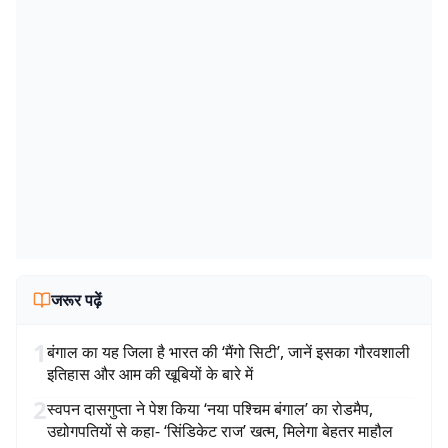
जरूर पढ़ें
1
बंगाल का यह जिला है भारत की ‘मैंगो सिटी’, जानें इसका गौरवशाली
इतिहास और आम की खूबियों के बारे में
2
स्वपन दासगुप्ता ने पेश किया ‘नया पश्चिम बंगाल’ का रोडमैप,
उद्योगपतियों से कहा- ‘सिंडिकेट राज’ खत्म, मिलेगा बेहतर माहौल