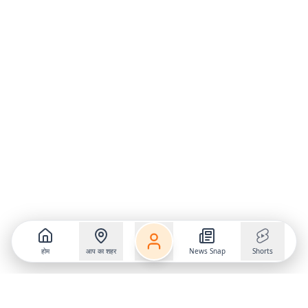
होम
आप का शहर
News Snap
Shorts