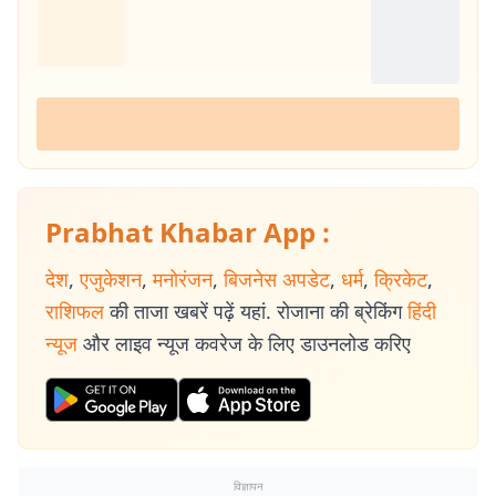
Prabhat Khabar App :
देश
,
एजुकेशन
,
मनोरंजन
,
बिजनेस अपडेट
,
धर्म
,
क्रिकेट
,
राशिफल
की ताजा खबरें पढ़ें यहां. रोजाना की ब्रेकिंग
हिंदी
न्यूज
और लाइव न्यूज कवरेज के लिए डाउनलोड करिए
विज्ञापन