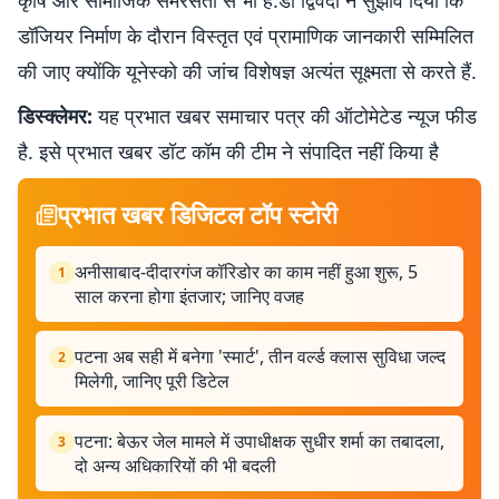
कृषि और सामाजिक समरसता से भी है.डॉ द्विवेदी ने सुझाव दिया कि
डॉजियर निर्माण के दौरान विस्तृत एवं प्रामाणिक जानकारी सम्मिलित
की जाए क्योंकि यूनेस्को की जांच विशेषज्ञ अत्यंत सूक्ष्मता से करते हैं.
डिस्क्लेमर:
यह प्रभात खबर समाचार पत्र की ऑटोमेटेड न्यूज फीड
है. इसे प्रभात खबर डॉट कॉम की टीम ने संपादित नहीं किया है
प्रभात खबर डिजिटल टॉप स्टोरी
अनीसाबाद-दीदारगंज कॉरिडोर का काम नहीं हुआ शुरू, 5
1
साल करना होगा इंतजार; जानिए वजह
पटना अब सही में बनेगा 'स्मार्ट', तीन वर्ल्ड क्लास सुविधा जल्द
2
मिलेगी, जानिए पूरी डिटेल
पटना: बेऊर जेल मामले में उपाधीक्षक सुधीर शर्मा का तबादला,
3
दो अन्य अधिकारियों की भी बदली