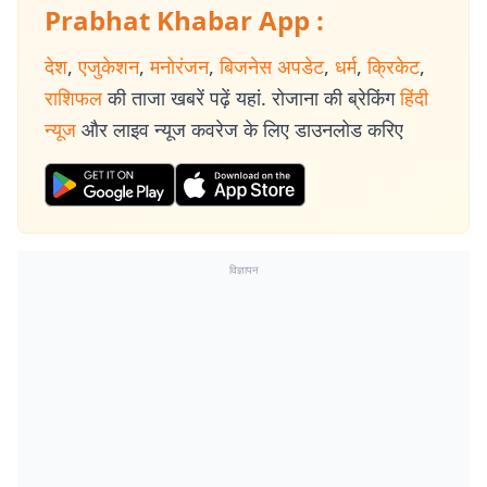
Prabhat Khabar App :
देश
,
एजुकेशन
,
मनोरंजन
,
बिजनेस अपडेट
,
धर्म
,
क्रिकेट
,
राशिफल
की ताजा खबरें पढ़ें यहां. रोजाना की ब्रेकिंग
हिंदी
न्यूज
और लाइव न्यूज कवरेज के लिए डाउनलोड करिए
विज्ञापन