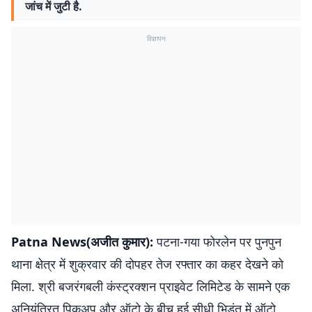
जांच में जुटी है.
विज्ञापन
Patna News(अजीत कुमार):
पटना-गया फोरलेन पर पुनपुन
थाना क्षेत्र में शुक्रवार की दोपहर तेज रफ्तार का कहर देखने को
मिला. श्री बजरंगबली कंस्ट्रक्शन प्राइवेट लिमिटेड के सामने एक
अनियंत्रित पिकअप और ऑटो के बीच हुई सीधी भिड़ंत में ऑटो