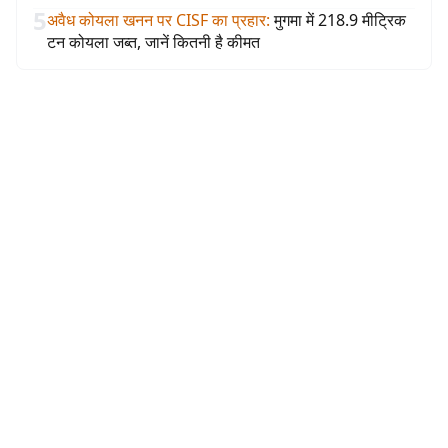
5
अवैध कोयला खनन पर CISF का प्रहार
:
मुगमा में 218.9 मीट्रिक
टन कोयला जब्त, जानें कितनी है कीमत