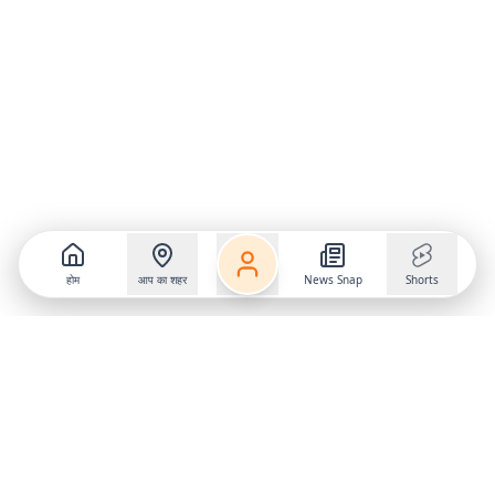
होम
आप का शहर
News Snap
Shorts