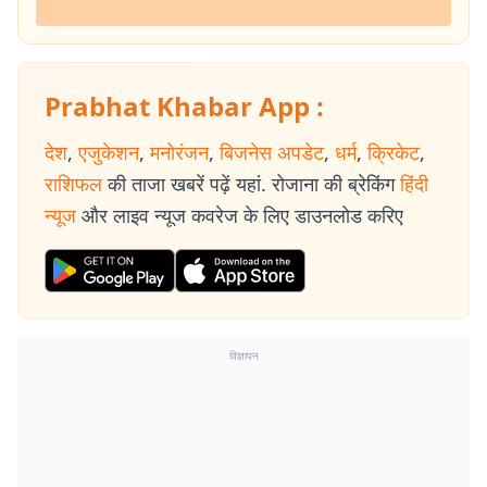
Prabhat Khabar App :
देश
,
एजुकेशन
,
मनोरंजन
,
बिजनेस अपडेट
,
धर्म
,
क्रिकेट
,
राशिफल
की ताजा खबरें पढ़ें यहां. रोजाना की ब्रेकिंग
हिंदी
न्यूज
और लाइव न्यूज कवरेज के लिए डाउनलोड करिए
विज्ञापन