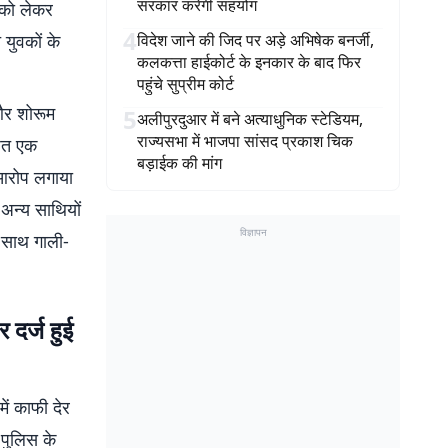
सरकार करेगी सहयोग
 को लेकर
4
 युवकों के
विदेश जाने की जिद पर अड़े अभिषेक बनर्जी,
कलकत्ता हाईकोर्ट के इनकार के बाद फिर
पहुंचे सुप्रीम कोर्ट
 और शोरूम
5
अलीपुरदुआर में बने अत्याधुनिक स्टेडियम,
राज्यसभा में भाजपा सांसद प्रकाश चिक
जित एक
बड़ाईक की मांग
 आरोप लगाया
अन्य साथियों
विज्ञापन
 साथ गाली-
 दर्ज हुई
ें काफी देर
 पुलिस के