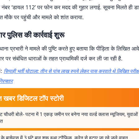
नंबर ‘डायल 112’ पर फोन कर मदद की गुहार लगाई. सूचना मिलते ही 
रंत मौके पर पहुंची और मामले को शांत कराया.
गर पुलिस की कार्रवाई शुरू
थाना प्रभारी ने मामले की पुष्टि करते हुए बताया कि पीड़िता के लिखित 
र पर संबंधित धाराओं के तहत प्राथमिकी दर्ज कर ली जा रही है.
d:
सिपाही भर्ती घोटाला: तीन से पांच लाख रुपये लेकर पास करवाते थे लिखित परीक्षा,
िरफ्तार
त खबर डिजिटल टॉप स्टोरी
ट चौधरी बोले- पटना में 1 एकड़ जमीन पर बनेगा नया वर्ल्ड क्लास म्यूजियम, युवाओं
ित
के बाईपास में 3 घंटे बाद शुरू हुआ ट्रैफिक, क्रेन से हटाए जा रहे जले वाहन