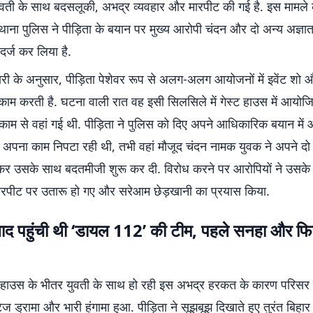
ुवती के साथ बदसलूकी, अभद्र व्यवहार और मारपीट की गई है. इस मामले
थाना पुलिस ने पीड़िता के बयान पर मुख्य आरोपी चंदन और दो अन्य अज्ञात
र्ज कर लिया है.
ारी के अनुसार, पीड़िता पेशेवर रूप से अलग-अलग आयोजनों में इवेंट शो
काम करती है. घटना वाली रात वह इसी सिलसिले में गेस्ट हाउस में आयो
 काम से वहां गई थी. पीड़िता ने पुलिस को दिए अपने आधिकारिक बयान में
 अपना काम निपटा रही थी, तभी वहां मौजूद चंदन नामक युवक ने अपने दो 
र उसके साथ बदतमीजी शुरू कर दी. विरोध करने पर आरोपियों ने उसके
रपीट पर उतारू हो गए और सरेआम छेड़खानी का प्रयास किया.
 बाद पहुंची थी ‘डायल 112’ की टीम, पहले सनहा और फिर
्ट हाउस के भीतर युवती के साथ हो रही इस अभद्र हरकत के कारण परिसर म
ेज ड्रामा और भारी हंगामा हुआ. पीड़िता ने सूझबूझ दिखाते हुए तुरंत बिहार