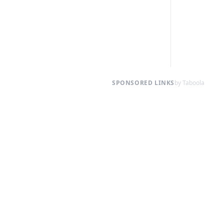
SPONSORED LINKS
by Taboola