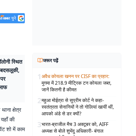
जरूर पढ़ें
ॉलोनी स्थित
थ बदसलूकी,
1
अवैध कोयला खनन पर CISF का प्रहार
:
 पर
मुगमा में 218.9 मीट्रिक टन कोयला जब्त,
िलाफ
जानें कितनी है कीमत
2
महुआ मोईत्रा से सुप्रीम कोर्ट ने कहा-
स्वतंत्रता सेनानियों ने तो गोलियां खायीं थीं,
ाना क्षेत्र
आपको अंडे से डर क्यों?
यहाँ की
3
भारत-ब्राजील मैच 3 अक्टूबर को, AIFF
ंट शो में काम
अध्यक्ष से बोले शुभेंदु अधिकारी- बंगाल