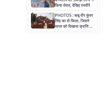
किया घेराव, देखिए तस्वीरें
PHOTOS : बाबू वीर कुंवर
सिंह का वो किला, जिसने
भारत को दिखाया क्रांति का
रास्ता: तस्वीरों में देखिए