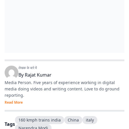
लेखक के बारे में
By
Rajat Kumar
Media Person. Five years of experience working in digital
media doing videos and writing content. Love to do ground
reporting.
Read More
160 kmph trains india
China
italy
Tags
Narendra Modi