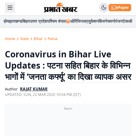
ePaper
होम
झारखण्ड
बिहार
उत्तर प्रदेश
पश्चिम बंगाल
ओरिजिनल
एजुकेशन
बिजनेस
मनोरंजन
टेक
ऑटो
Home
State
Bihar
Patna
Coronavirus in Bihar Live
Updates : पटना सहित बिहार के विभिन्न
भागों में ‘जनता कर्फ्यू’ का दिखा व्यापक असर
Author
RAJAT KUMAR
UPDATED:
SUN, 22 MAR 2020 10:54 PM (IST)
विज्ञापन