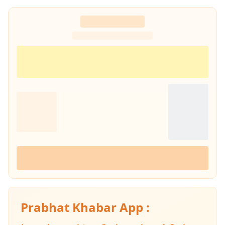
Prabhat Khabar App :