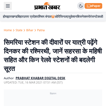
ePaper
होम
झारखण्ड
बिहार
उत्तर प्रदेश
पश्चिम बंगाल
ओरिजिनल
एजुकेशन
बिजनेस
मनोरंजन
टेक
ऑटो
Home
State
Bihar
Patna
सिमरिया स्टेशन की दीवारों पर यात्री पढ़ेंगे
दिनकर की रश्मिरथी, जानें सहरसा के महिषी
सहित और किन रेलवे स्टेशनों की बदलेगी
सूरत
Author
PRABHAT KHABAR DIGITAL DESK
UPDATED:
TUE, 16 MAR 2021 07:51 AM (IST)
विज्ञापन