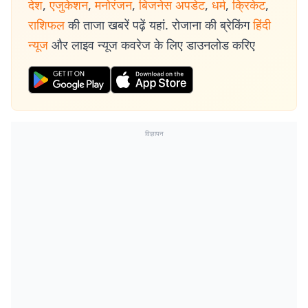
देश
,
एजुकेशन
,
मनोरंजन
,
बिजनेस अपडेट
,
धर्म
,
क्रिकेट
,
राशिफल
की ताजा खबरें पढ़ें यहां. रोजाना की ब्रेकिंग
हिंदी
न्यूज
और लाइव न्यूज कवरेज के लिए डाउनलोड करिए
विज्ञापन