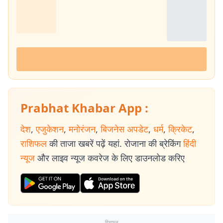
Prabhat Khabar App :
देश
,
एजुकेशन
,
मनोरंजन
,
बिजनेस अपडेट
,
धर्म
,
क्रिकेट
,
राशिफल
की ताजा खबरें पढ़ें यहां. रोजाना की ब्रेकिंग
हिंदी
न्यूज
और लाइव न्यूज कवरेज के लिए डाउनलोड करिए
विज्ञापन