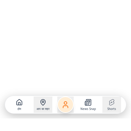
होम
आप का शहर
News Snap
Shorts