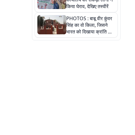
किया घेराव, देखिए तस्वीरें
PHOTOS : बाबू वीर कुंवर
सिंह का वो किला, जिसने
भारत को दिखाया क्रांति का
रास्ता: तस्वीरों में देखिए