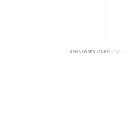
SPONSORED LINKS
by Taboola