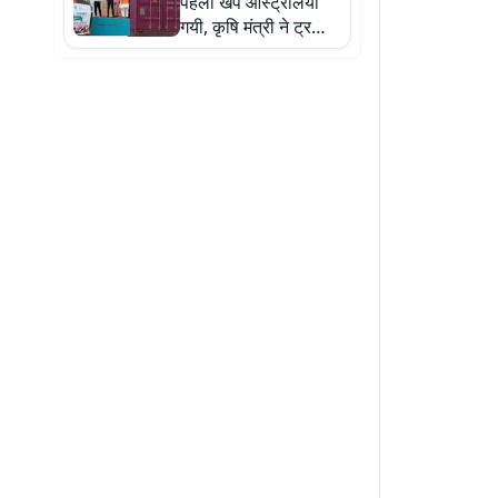
पहली खेप ऑस्ट्रेलिया
गयी, कृषि मंत्री ने ट्रकों
को किया रवाना, पांच
तस्वीरों से जानिए कैसे
पहुंचेगा