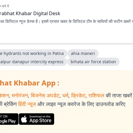
बारे में
rabhat Khabar Digital Desk
ा डिजिटल न्यूज डेस्क है। इसमें प्रभात खबर के डिजिटल टीम के साथियों की रूटीन खबरें 
re hydrants not working in Patna
ahia maneri
alpur danapur intercity express
bihata air force station
hat Khabar App :
केशन
,
मनोरंजन
,
बिजनेस अपडेट
,
धर्म
,
क्रिकेट
,
राशिफल
की ताजा खबरें प
 ब्रेकिंग
हिंदी न्यूज
और लाइव न्यूज कवरेज के लिए डाउनलोड करिए