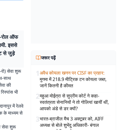
 ऑन-रोल ऑफ
गयी. इससे
 से जुड़े
जरूर पढ़ें
रो) सेवा शुरू
1
अवैध कोयला खनन पर CISF का प्रहार
:
साथ-साथ
मुगमा में 218.9 मीट्रिक टन कोयला जब्त,
 सेवा की
जानें कितनी है कीमत
रिस्पांस भी
2
महुआ मोईत्रा से सुप्रीम कोर्ट ने कहा-
स्वतंत्रता सेनानियों ने तो गोलियां खायीं थीं,
नापुर में रेलवे
आपको अंडे से डर क्यों?
क के माध्यम से
3
भारत-ब्राजील मैच 3 अक्टूबर को, AIFF
अध्यक्ष से बोले शुभेंदु अधिकारी- बंगाल
 सेवा शुरू