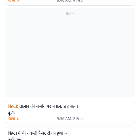
>
पटना
8:48 AM. 4 Feb
विज्ञापन
बिहटा
:
तालाब की जमीन पर बवाल, छह वाहन
फूंके
>
पटना
9:36 AM. 2 Feb
बिहटा में भी नकली फैक्टरी का हुआ था
पर्दाफाश