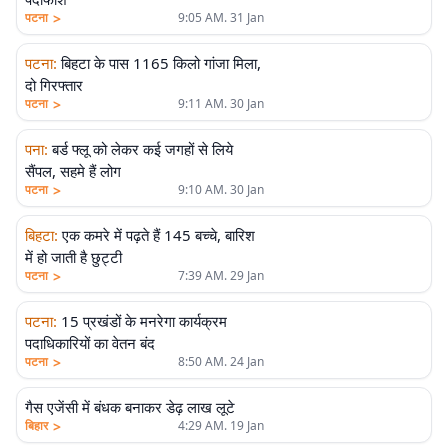
>
पटना
9:05 AM. 31 Jan
पटना
:
बिहटा के पास 1165 किलो गांजा मिला,
दो गिरफ्तार
>
पटना
9:11 AM. 30 Jan
पना
:
बर्ड फ्लू को लेकर कई जगहों से लिये
सैंपल, सहमे हैं लोग
>
पटना
9:10 AM. 30 Jan
बिहटा
:
एक कमरे में पढ़ते हैं 145 बच्चे, बारिश
में हो जाती है छुट्टी
>
पटना
7:39 AM. 29 Jan
पटना
:
15 प्रखंडों के मनरेगा कार्यक्रम
पदाधिकारियों का वेतन बंद
>
पटना
8:50 AM. 24 Jan
गैस एजेंसी में बंधक बनाकर डेढ़ लाख लूटे
>
बिहार
4:29 AM. 19 Jan