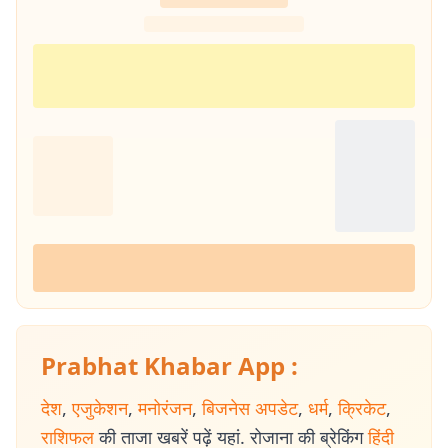
Prabhat Khabar App :
देश
,
एजुकेशन
,
मनोरंजन
,
बिजनेस अपडेट
,
धर्म
,
क्रिकेट
,
राशिफल
की ताजा खबरें पढ़ें यहां. रोजाना की ब्रेकिंग
हिंदी