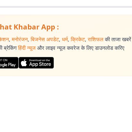
ी है, सीखने, पढ़ने, लिखने की भूख भी बढ़ रही है.
hat Khabar App :
केशन
,
मनोरंजन
,
बिजनेस अपडेट
,
धर्म
,
क्रिकेट
,
राशिफल
की ताजा खबरें प
 ब्रेकिंग
हिंदी न्यूज
और लाइव न्यूज कवरेज के लिए डाउनलोड करिए