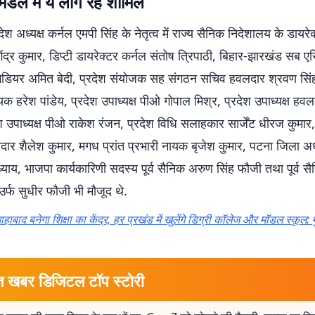
मंडल में ये लोग रहे शामिल
ेश अध्यक्ष कर्नल एमपी सिंह के नेतृत्व में राज्य सैनिक निदेशालय के डायरे
गेंद्र कुमार, डिप्टी डायरेक्टर कर्नल संतोष त्रिपाठी, बिहार-झारखंड सब एरि
ेडियर अमित बेदी, प्रदेश संयोजक सह संगठन सचिव हवलदार श्रवण सिंह
 हरेश पांडेय, प्रदेश उपाध्यक्ष पीओ गोपाल मिश्र, प्रदेश उपाध्यक्ष ह
श उपाध्यक्ष पीओ राकेश रंजन, प्रदेश विधि सलाहकार सार्जेंट धीरज कुमार,
ूबेदार शैलेश कुमार, मगध प्रांत प्रभारी नायक बृजेश कुमार, पटना जिला अ
्याय, भाजपा कार्यकारिणी सदस्य पूर्व सैनिक अरुण सिंह फौजी तथा पूर्व स
र्फ सुधीर फौजी भी मौजूद थे.
ाहाबाद बनेगा शिक्षा का केंद्र, हर प्रखंड में खुलेंगे डिग्री कॉलेज और मॉडल स्कूल: म
त खबर डिजिटल टॉप स्टोरी