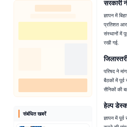
सरकारी नौ
ज्ञापन में बि
प्रतिशत आरक्
संस्थानों मे
रखी गई.
जिलास्तरी
परिषद ने मां
बैठकों में पू
सैनिकों की ब
हेल्प डेस्
संबंधित खबरें
ज्ञापन में पूर