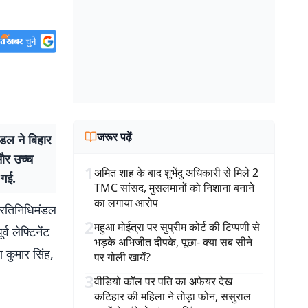
जरूर पढ़ें
डल ने बिहार
 और उच्च
1
अमित शाह के बाद शुभेंदु अधिकारी से मिले 2
 गई.
TMC सांसद, मुसलमानों को निशाना बनाने
का लगाया आरोप
्रतिनिधिमंडल
2
महुआ मोईत्रा पर सुप्रीम कोर्ट की टिप्पणी से
व लेफ्टिनेंट
भड़के अभिजीत दीपके, पूछा- क्या सब सीने
 कुमार सिंह,
पर गोली खायें?
3
वीडियो कॉल पर पति का अफेयर देख
कटिहार की महिला ने तोड़ा फोन, ससुराल