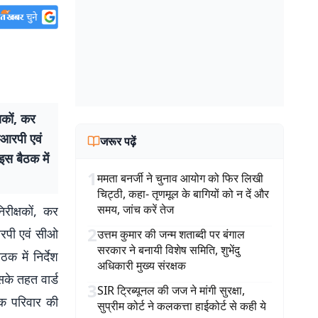
षकों, कर
ीआरपी एवं
जरूर पढ़ें
इस बैठक में
1
ममता बनर्जी ने चुनाव आयोग को फिर लिखी
चिट्ठी, कहा- तृणमूल के बागियों को न दें और
समय, जांच करें तेज
रीक्षकों, कर
2
आरपी एवं सीओ
उत्तम कुमार की जन्म शताब्दी पर बंगाल
सरकार ने बनायी विशेष समिति, शुभेंदु
 में निर्देश
अधिकारी मुख्य संरक्षक
सके तहत वार्ड
3
SIR ट्रिब्यूनल की जज ने मांगी सुरक्षा,
क परिवार की
सुप्रीम कोर्ट ने कलकत्ता हाईकोर्ट से कही ये