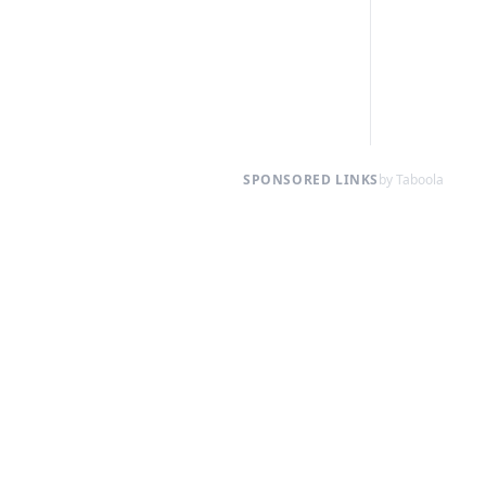
SPONSORED LINKS
by Taboola