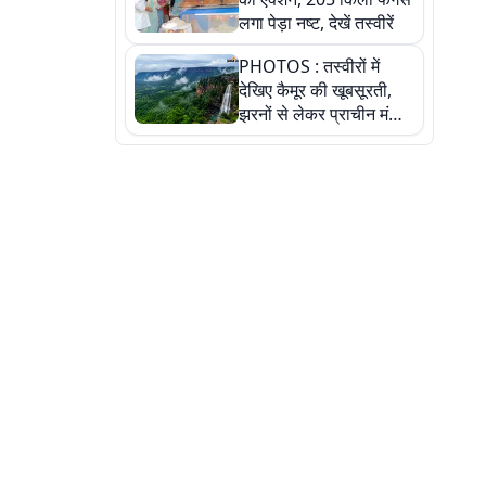
लगा पेड़ा नष्ट, देखें तस्वीरें
PHOTOS : तस्वीरों में
देखिए कैमूर की खूबसूरती,
झरनों से लेकर प्राचीन मंदिरों
तक प्रकृति और आस्था का
अद्भुत संगम