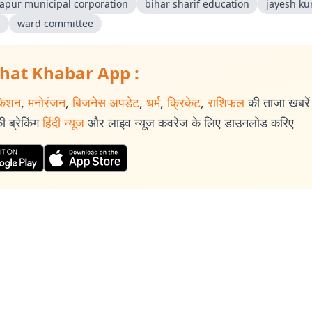
yapur municipal corporation
bihar sharif education
jayesh ku
m
ward committee
hat Khabar App :
केशन
,
मनोरंजन
,
बिजनेस अपडेट
,
धर्म
,
क्रिकेट
,
राशिफल
की ताजा खबरें प
 ब्रेकिंग
हिंदी न्यूज
और लाइव न्यूज कवरेज के लिए डाउनलोड करिए