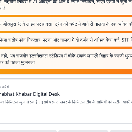
ा: सहयोग शिविरों में 71 आवेदनों का ऑन-द-स्पॉट निष्पादन, डीएम-एसपी ने सुनीं लो
ाएं
ा-शेखपुरा रेलवे लाइन पर हादसा, ट्रेन की चपेट में आने से नालंदा के एक व्यक्ति 
फिया संतोष डॉन गिरफ्तार, पटना और नालंदा में दो दर्जन से अधिक केस दर्ज, STF 
नहीं, अब राजगीर इंटरनेशनल स्टेडियम में चौके-छक्के लगाएंगे बिहार के रणजी धुरं
ूबर को पहला मुकाबला
बारे में
rabhat Khabar Digital Desk
ा डिजिटल न्यूज डेस्क है। इसमें प्रभात खबर के डिजिटल टीम के साथियों की रूटीन खबरें 