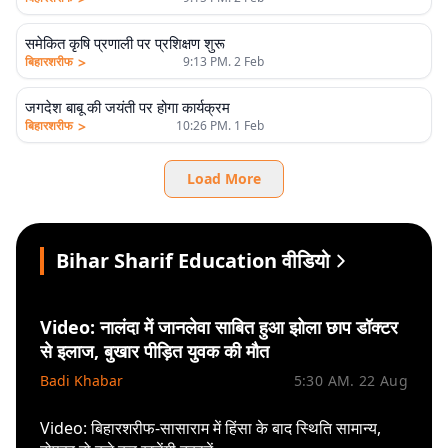
समेकित कृषि प्रणाली पर प्रशिक्षण शुरू
>
बिहारशरीफ
9:13 PM. 2 Feb
जगदेश बाबू की जयंती पर होगा कार्यक्रम
>
बिहारशरीफ
10:26 PM. 1 Feb
Load More
Bihar Sharif Education वीडियो
Video: नालंदा में जानलेवा साबित हुआ झोला छाप डॉक्टर
से इलाज, बुखार पीड़ित युवक की मौत
Badi Khabar
5:30 AM. 22 Aug
Video: बिहारशरीफ-सासाराम में हिंसा के बाद स्थिति सामान्य,