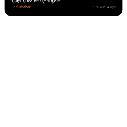
दोपहर दो बजे कर खुलेंगी दुकानें
Badi Khabar
5:30 AM. 4 Apr