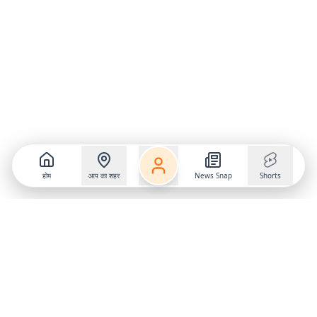
होम
आप का शहर
News Snap
Shorts