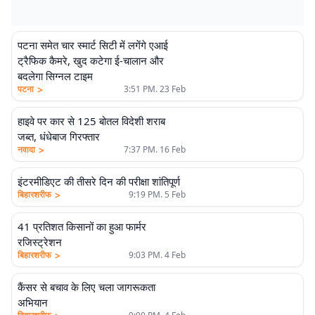
पटना समेत चार स्मार्ट सिटी में लगेंगे एआई
ट्रैफिक कैमरे, खुद कटेगा ई-चालान और
बदलेगा सिग्नल टाइम
>
पटना
3:51 PM. 23 Feb
हाइवे पर कार से 125 बोतल विदेशी शराब
जब्त, धंधेबाज गिरफ्तार
>
नवादा
7:37 PM. 16 Feb
इंटरमीडिएट की तीसरे दिन की परीक्षा शांतिपूर्ण
>
बिहारशरीफ
9:19 PM. 5 Feb
41 प्रतिशत किसानों का हुआ फार्मर
रजिस्ट्रेशन
>
बिहारशरीफ
9:03 PM. 4 Feb
कैंसर से बचाव के लिए चला जागरूकता
अभियान