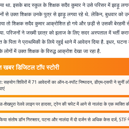
या था. इसके बाद स्कुल के शिक्षक सदैव कुमार ने उसे परिसर में झाड़ू लगा
ों से उक्त शिक्षक उनके पुत्र से झाड़ू लगवा रहे थे. लेकिन, बुधवार को उन
ाया तो शिक्षक सदैव कुमार आक्रोशित हो गये और छड़ी से उसकी बेरहमी स
ा. परिजनों ने जख्मी छात्र को इलाज के लिए सदर अस्पताल में भर्ती करा
ड़ित के पिता ने प्राथमिकी के लिये रहुई थाने में आवेदन दिया है. इधर, घटना
 लोगों में उक्त शिक्षक के विरुद्ध आक्रोश देखा जा रहा है.
त खबर डिजिटल टॉप स्टोरी
ा: सहयोग शिविरों में 71 आवेदनों का ऑन-द-स्पॉट निष्पादन, डीएम-एसपी ने सुनीं लो
ाएं
ा-शेखपुरा रेलवे लाइन पर हादसा, ट्रेन की चपेट में आने से नालंदा के एक व्यक्ति 
फिया संतोष डॉन गिरफ्तार, पटना और नालंदा में दो दर्जन से अधिक केस दर्ज, STF 