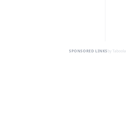
SPONSORED LINKS
by Taboola