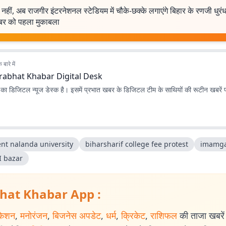
नहीं, अब राजगीर इंटरनेशनल स्टेडियम में चौके-छक्के लगाएंगे बिहार के रणजी धुरं
ूबर को पहला मुकाबला
बारे में
rabhat Khabar Digital Desk
ा डिजिटल न्यूज डेस्क है। इसमें प्रभात खबर के डिजिटल टीम के साथियों की रूटीन खबरें 
ent nalanda university
biharsharif college fee protest
imamga
I bazar
hat Khabar App :
केशन
,
मनोरंजन
,
बिजनेस अपडेट
,
धर्म
,
क्रिकेट
,
राशिफल
की ताजा खबरें प