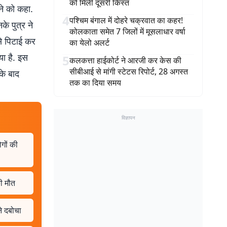
को मिली दूसरी किस्त
ने को कहा.
4
पश्चिम बंगाल में दोहरे चक्रवात का कहर!
के पुत्र ने
कोलकाता समेत 7 जिलों में मूसलाधार वर्षा
े पिटाई कर
का येलो अलर्ट
या है. इस
5
कलकत्ता हाईकोर्ट ने आरजी कर केस की
सीबीआई से मांगी स्टेटस रिपोर्ट, 28 अगस्त
 के बाद
तक का दिया समय
विज्ञापन
गों की
की मौत
ने दबोचा