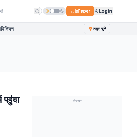
h news
Login
ePaper
पिनियन
शहर चुनें
 पहुंचा
विज्ञापन