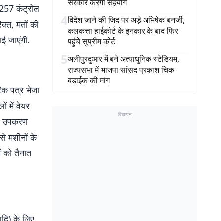
सरकार करेगी सहयोग
1257 कंट्रोल
4
विदेश जाने की जिद पर अड़े अभिषेक बनर्जी,
्त, मतों की
कलकत्ता हाईकोर्ट के इनकार के बाद फिर
ई जाएंगी.
पहुंचे सुप्रीम कोर्ट
5
अलीपुरदुआर में बने अत्याधुनिक स्टेडियम,
राज्यसभा में भाजपा सांसद प्रकाश चिक
बड़ाईक की मांग
िक पत्र भेजा
ं में वेयर
विज्ञापन
की उपकरण
े मशीनों के
ं को तैनात
आदि) के लिए