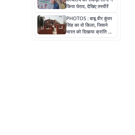
किया घेराव, देखिए तस्वीरें
PHOTOS : बाबू वीर कुंवर
सिंह का वो किला, जिसने
भारत को दिखाया क्रांति का
रास्ता: तस्वीरों में देखिए