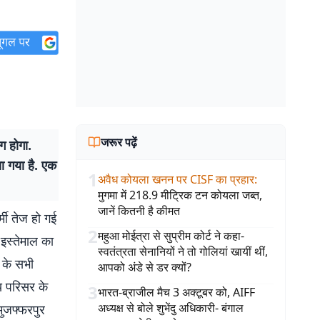
जरूर पढ़ें
 होगा.
ा गया है. एक
1
अवैध कोयला खनन पर CISF का प्रहार
:
मुगमा में 218.9 मीट्रिक टन कोयला जब्त,
जानें कितनी है कीमत
मी तेज हो गई
2
महुआ मोईत्रा से सुप्रीम कोर्ट ने कहा-
 इस्तेमाल का
स्वतंत्रता सेनानियों ने तो गोलियां खायीं थीं,
य के सभी
आपको अंडे से डर क्यों?
य परिसर के
3
भारत-ब्राजील मैच 3 अक्टूबर को, AIFF
अध्यक्ष से बोले शुभेंदु अधिकारी- बंगाल
मुजफ्फरपुर