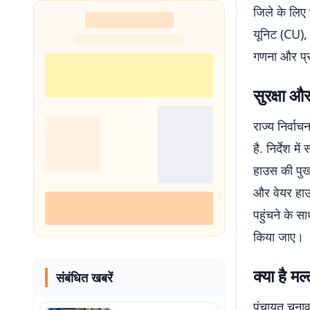
जिले के लिए 
यूनिट (CU),
गणना और प्र
सुरक्षा औ
राज्य निर्व
है. निर्देश म
हाउस की पुख
और वेयर हाउ
पहुंचने के स
किया जाए।
क्या है मल
संबंधित खबरें
पंचायत चुनाव