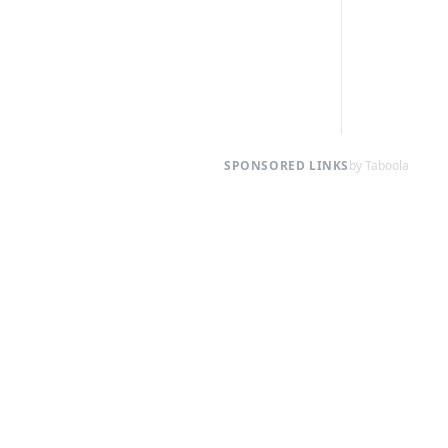
SPONSORED LINKS
by Taboola