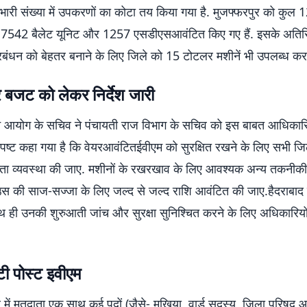
भारी संख्या में उपकरणों का कोटा तय किया गया है. मुजफ्फरपुर को कुल 
 7542 बैलेट यूनिट और 1257 एसडीएसआवंटित किए गए हैं. इसके अतिरिक
बंधन को बेहतर बनाने के लिए जिले को 15 टोटलर मशीनें भी उपलब्ध करा
र बजट को लेकर निर्देश जारी
ाचन आयोग के सचिव ने पंचायती राज विभाग के सचिव को इस बाबत आधिकार
ें स्पष्ट कहा गया है कि वेयरआवंटितईवीएम को सुरक्षित रखने के लिए सभी जिलो
्ता व्यवस्था की जाए. मशीनों के रखरखाव के लिए आवश्यक अन्य तकनी
स की साज-सज्जा के लिए जल्द से जल्द राशि आवंटित की जाए.हैदराबाद स
ाथ ही उनकी शुरुआती जांच और सुरक्षा सुनिश्चित करने के लिए अधिकारियो
्टी पोस्ट इवीएम
 में मतदाता एक साथ कई पदों (जैसे- मुखिया, वार्ड सदस्य, जिला परिषद 