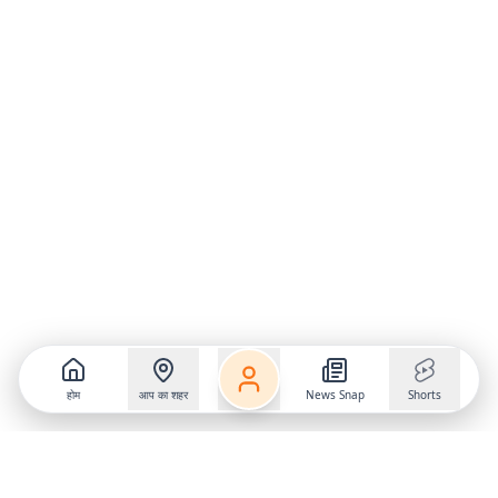
होम
आप का शहर
News Snap
Shorts