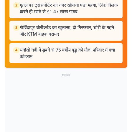
गूगल पर ट्रांसपोर्टर का नंबर खोजना पड़ा महंगा, लिंक क्लिक
2
करते ही खाते से ₹1.47 लाख गायब
गोविंदापुर चोरीकांड का खुलासा, दो गिरफ्तार, चोरी के गहने
3
और KTM बाइक बरामद
धनौती नदी में डूबने से 75 वर्षीय वृद्ध की मौत, परिवार में मचा
4
कोहराम
विज्ञापन