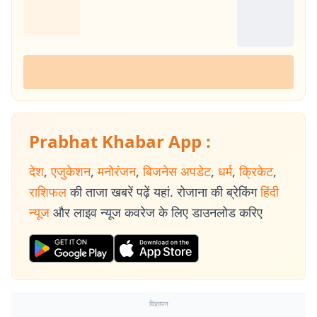
Prabhat Khabar App :
देश
,
एजुकेशन
,
मनोरंजन
,
बिजनेस अपडेट
,
धर्म
,
क्रिकेट
,
राशिफल
की ताजा खबरें पढ़ें यहां. रोजाना की ब्रेकिंग
हिंदी
न्यूज
और लाइव न्यूज कवरेज के लिए डाउनलोड करिए
विज्ञापन