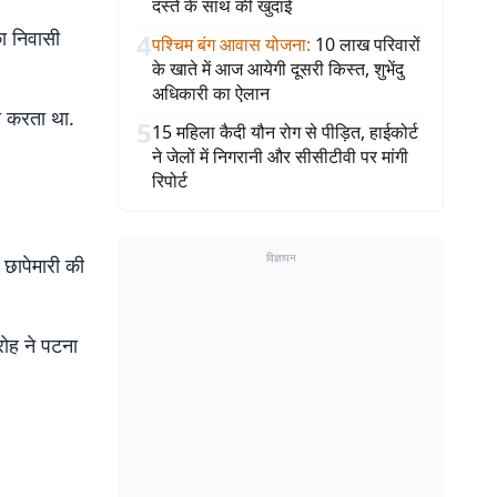
दस्ते के साथ की खुदाई
ा निवासी
4
पश्चिम बंग आवास योजना
:
10 लाख परिवारों
के खाते में आज आयेगी दूसरी किस्त, शुभेंदु
अधिकारी का ऐलान
ी करता था.
5
15 महिला कैदी यौन रोग से पीड़ित, हाईकोर्ट
ने जेलों में निगरानी और सीसीटीवी पर मांगी
रिपोर्ट
विज्ञापन
 छापेमारी की
रोह ने पटना