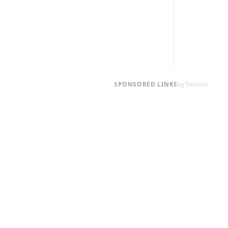
SPONSORED LINKS
by Taboola