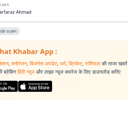
बारे में
arfaraz Ahmad
 job scam
hat Khabar App :
केशन
,
मनोरंजन
,
बिजनेस अपडेट
,
धर्म
,
क्रिकेट
,
राशिफल
की ताजा खबरें प
 ब्रेकिंग
हिंदी न्यूज
और लाइव न्यूज कवरेज के लिए डाउनलोड करिए