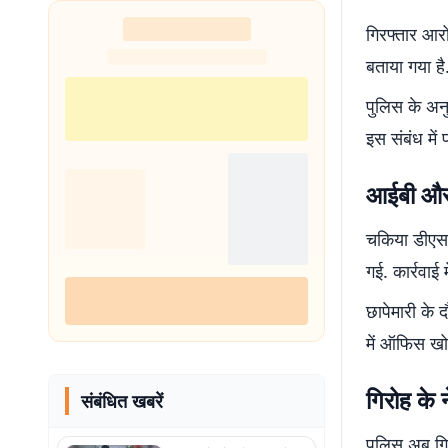
गिरफ्तार आर
बताया गया ह
पुलिस के अन
इस संबंध में
आईबी और प
चकिया डीएसपी
गई. कार्रवाई
छापेमारी के 
में ऑफिस खो
गिरोह के
संबंधित खबरें
पुलिस अब गिर