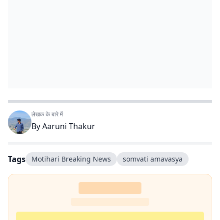
लेखक के बारे में
By
Aaruni Thakur
Tags
Motihari Breaking News
somvati amavasya