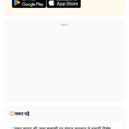
विज्ञापन
जरूर पढ़ें
1
उत्तम कुमार की जन्म शताब्दी पर बंगाल सरकार ने बनायी विशेष