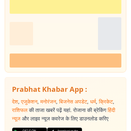
Prabhat Khabar App :
देश
,
एजुकेशन
,
मनोरंजन
,
बिजनेस अपडेट
,
धर्म
,
क्रिकेट
,
राशिफल
की ताजा खबरें पढ़ें यहां. रोजाना की ब्रेकिंग
हिंदी
न्यूज
और लाइव न्यूज कवरेज के लिए डाउनलोड करिए