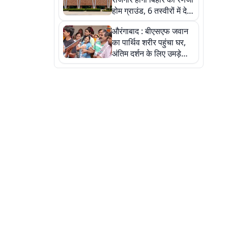
होम ग्राउंड, 6 तस्वीरों में देखें
नए स्टेडियम की पूरी कहानी
औरंगाबाद : बीएसएफ जवान
का पार्थिव शरीर पहुंचा घर,
अंतिम दर्शन के लिए उमड़े
लोग