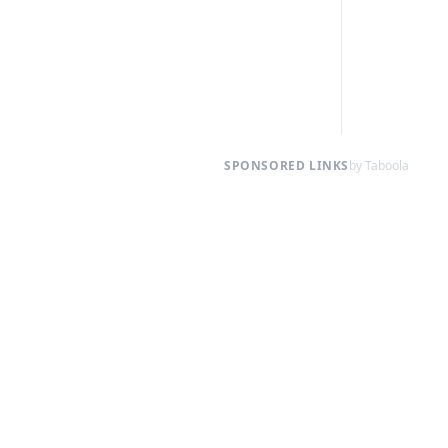
SPONSORED LINKS
by Taboola