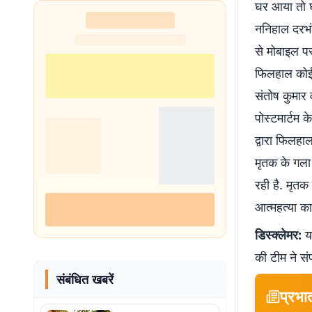
घर आया तो घ
ननिहाल दरभंग
से मोबाइल प
फिलहाल कोई 
संतोष कुमार 
पोस्टमार्टम
द्वारा फिलहा
मृतक के गला
रही है. मृतक
आत्महत्या का
डिस्क्लेमर:
यह
की टीम ने सं
संबंधित खबरें
प्रभा