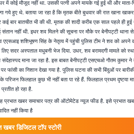
र में कोई मौजूद नहीं था. उसकी पत्नी अपने मायके गई हुई थी और माता-
ा गये हुए थे. बताया जा रहा है कि मृतक बीते बुधवार की रात खाना खाकर
र कई बार बातचीत भी की थी. मृतक की शादी करीब एक साल पहले ही हुई
संतान नहीं थी. इधर शव मिलने की सूचना पर मौके पर बेनीपट्टी थाना 
व एएसआइ शशिभूषण सिंह के नेतृत्व में पहुंची पुलिस टीम ने शव को अपने कब
 के लिए सदर अस्पताल मधुबनी भेज दिया. उधर, शव बरामदगी मामले को स्था
ल संदेहास्पद माना जा रहा है. इस बाबत बेनीपट्टी एसएचओ गौतम कुमार ने
 पर फांसी का निशान देखा गया है. पुलिस घटना की सभी बिंदुओं पर बारीक
 के परिजन फिलहाल कुछ भी नहीं बता पा रहे हैं. फिलहाल प्रथम दृष्टया म
 प्रतीत हो रहा है.
 प्रभात खबर समाचार पत्र की ऑटोमेटेड न्यूज फीड है. इसे प्रभात ख
पादित नहीं किया है
त खबर डिजिटल टॉप स्टोरी