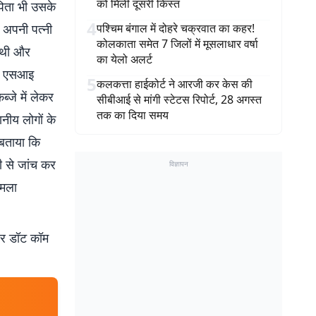
को मिली दूसरी किस्त
पिता भी उसके
4
 अपनी पत्नी
पश्चिम बंगाल में दोहरे चक्रवात का कहर!
कोलकाता समेत 7 जिलों में मूसलाधार वर्षा
 थी और
का येलो अलर्ट
से एसआइ
5
कलकत्ता हाईकोर्ट ने आरजी कर केस की
्जे में लेकर
सीबीआई से मांगी स्टेटस रिपोर्ट, 28 अगस्त
तक का दिया समय
नीय लोगों के
 बताया कि
ी से जांच कर
विज्ञापन
ामला
बर डॉट कॉम