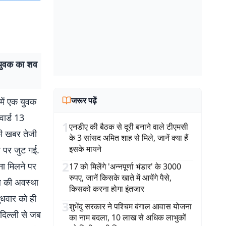
क युवक का शव
जरूर पढ़ें
 में एक युवक
ार्ड 13
1
एनडीए की बैठक से दूरी बनाने वाले टीएमसी
 की खबर तेजी
के 3 सांसद अमित शाह से मिले, जानें क्या हैं
इसके मायने
र पर जुट गई.
2
चना मिलने पर
17 को मिलेंगे 'अन्नपूर्णा भंडार' के 3000
रुपए, जानें किसके खाते में आयेंगे पैसे,
बल की अवस्था
किसको करना होगा इंतजार
बुधवार को ही
3
शुभेंदु सरकार ने पश्चिम बंगाल आवास योजना
 दिल्ली से जब
का नाम बदला, 10 लाख से अधिक लाभुकों