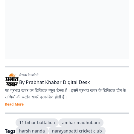
लेखक के बारे में
By
Prabhat Khabar Digital Desk
यह प्रभात खबर का डिजिटल न्यूज डेस्क है। इसमें प्रभात खबर के डिजिटल टीम के
साथियों की रूटीन खबरें प्रकाशित होती हैं।
Read More
11 bihar battalion
amhar madhubani
Tags
harsh nanda
narayanpatti cricket club