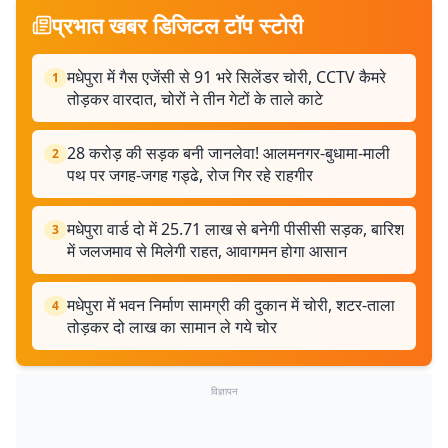
प्रभात खबर डिजिटल टॉप स्टोरी
मधेपुरा में गैस एजेंसी से 91 भरे सिलेंडर चोरी, CCTV कैमरे
1
तोड़कर वारदात, चोरों ने तीन गेटों के ताले काटे
28 करोड़ की सड़क बनी जानलेवा! आलमनगर-बुधामा-माली
2
पथ पर जगह-जगह गड्ढे, रोज गिर रहे राहगीर
मधेपुरा वार्ड दो में 25.71 लाख से बनेगी पीसीसी सड़क, बारिश
3
में जलजमाव से मिलेगी राहत, आवागमन होगा आसान
मधेपुरा में भवन निर्माण सामग्री की दुकान में चोरी, शटर-ताला
4
तोड़कर दो लाख का सामान ले गये चोर
विज्ञापन