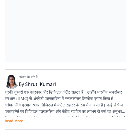
लेखक के बारे में
By
Shruti Kumari
श्रुति कुमारी एक पत्रकार और डिजिटल कंटेंट राइटर हैं। उन्होंने भारतीय जनसंचार
संस्थान (IIMC) से अंग्रेजी पत्रकारिता में स्नातकोत्तर डिप्लोमा प्राप्त किया है।
वर्तमान में वे प्रभात खबर डिजिटल में कंटेंट राइटर के रूप में कार्यरत हैं। उन्हें विभिन्न
प्लाटफॉर्म्स पर डिजिटल पत्रकारिता और कंटेंट राइटिंग का लगभग दो वर्षों का अनुभव
है। सामाजिक मुद्दों, महिला सशक्तिकरण, राजनीति, शिक्षा और लाइफस्टाइल जैसे विषयों
Read More
पर लिखना उनकी विशेष रुचि का क्षेत्र है। इसके अलावा वे डिजिटल प्लेटफॉर्म के लिए
स्क्रिप्ट राइटिंग करती हैं तथा हिंदी कविता और अंगिका भाषा में लेखन का भी शौक