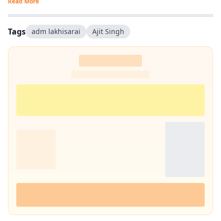
Read More
Tags
adm lakhisarai
Ajit Singh