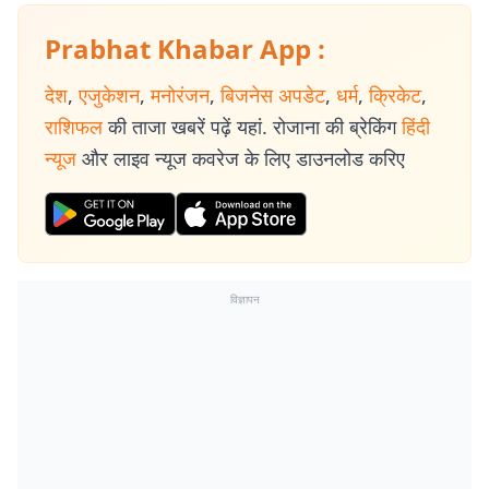
Prabhat Khabar App :
देश
,
एजुकेशन
,
मनोरंजन
,
बिजनेस अपडेट
,
धर्म
,
क्रिकेट
,
राशिफल
की ताजा खबरें पढ़ें यहां. रोजाना की ब्रेकिंग
हिंदी
न्यूज
और लाइव न्यूज कवरेज के लिए डाउनलोड करिए
विज्ञापन