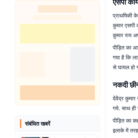
एसपी कार्
शुरू
प्राथमिकी क
कुमार एसपी क
कुमार राय अप
पीड़ित का आ
गया है कि ल
से घायल हो 
नकदी छीन
देवेंद्र कुम
गये. साथ ही 
पीड़ित का क
संबंधित खबरें
इलाके में तरह