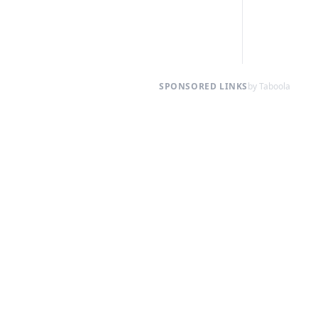
SPONSORED LINKS
by Taboola