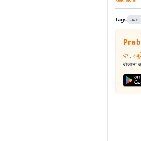
Read More
Tags
adm 
Prab
देश
,
एजु
रोजाना की