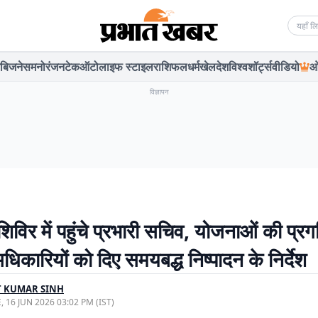
Searc
बिजनेस
मनोरंजन
टेक
ऑटो
लाइफ स्टाइल
राशिफल
धर्म
खेल
देश
विश्व
शॉर्ट्स
वीडियो
ओ
विज्ञापन
विर में पहुंचे प्रभारी सचिव, योजनाओं की प्रग
िकारियों को दिए समयबद्ध निष्पादन के निर्देश
T KUMAR SINH
, 16 JUN 2026 03:02 PM (IST)