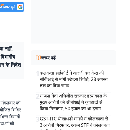
ा नहीं,
 विभागीय
जरूर पढ़ें
न के निर्देश
1
कलकत्ता हाईकोर्ट ने आरजी कर केस की
सीबीआई से मांगी स्टेटस रिपोर्ट, 28 अगस्त
तक का दिया समय
2
भाजपा नेता अभिजीत सरकार हत्याकांड के
मुख्य आरोपी को सीबीआई ने गुवाहाटी से
ं मंगलवार को
किया गिरफ्तार, 50 हजार का था इनाम
आयोजित शिविर
िन्न विभागों
3
GST-ITC धोखाधड़ी मामले में कोलकाता से
विधाओं की
3 आरोपी गिरफ्तार, असम STF ने कोलकाता