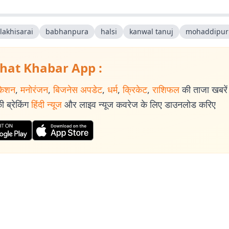
lakhisarai
babhanpura
halsi
kanwal tanuj
mohaddipur
hat Khabar App :
केशन
,
मनोरंजन
,
बिजनेस अपडेट
,
धर्म
,
क्रिकेट
,
राशिफल
की ताजा खबरें प
 ब्रेकिंग
हिंदी न्यूज
और लाइव न्यूज कवरेज के लिए डाउनलोड करिए