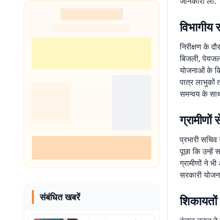
जानकारी ली.
शुरू
विभागीय स
निरीक्षण के दौ
बिजली, पेयजल ए
योजनाओं के क्
पात्र लाभुकों 
समन्वय के साथ
ग्रामीणों
प्रभारी सचिव न
पूछा कि उन्हे
ग्रामीणों ने 
सरकारी योजनाओ
संबंधित खबरें
शिकायतों