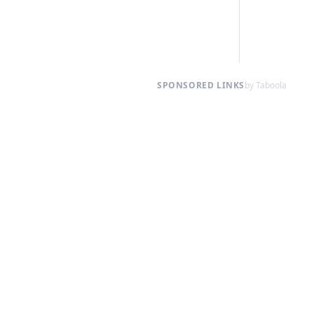
SPONSORED LINKS
by Taboola