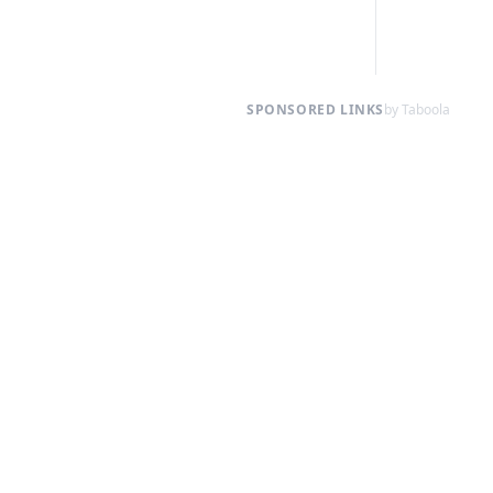
SPONSORED LINKS
by Taboola