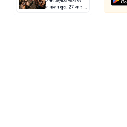
296 पीएचडी सीटों पर
नामांकन शुरू, 27 अगस्त
तक आवेदन का मौका