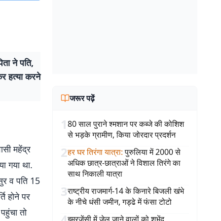
िता ने पति,
र हत्या करने
जरूर पढ़ें
1
80 साल पुराने श्मशान पर कब्जे की कोशिश
से भड़के ग्रामीण, किया जोरदार प्रदर्शन
सी महेंद्र
2
हर घर तिरंगा यात्रा
:
पुरुलिया में 2000 से
अधिक छात्र-छात्राओं ने विशाल तिरंगे का
िया गया था.
साथ निकाली यात्रा
सुर व पति 15
3
राष्ट्रीय राजमार्ग-14 के किनारे बिजली खंभे
ति होने पर
के नीचे धंसी जमीन, गड्ढे में फंसा टोटो
हुंचा तो
4
इमरजेंसी में जेल जाने वालों को शुभेंदु