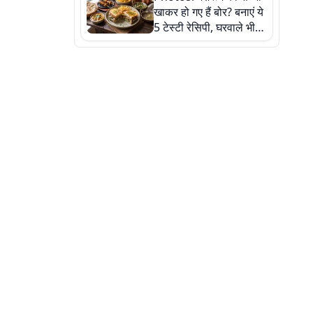
खाकर हो गए हैं बोर? बनाएं ये
5 टेस्टी रेसिपी, घरवाले भी
मांगेंगे बार-बार