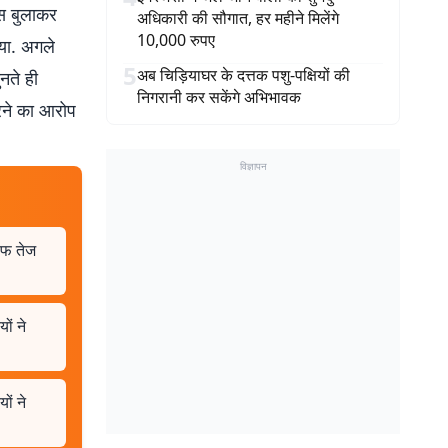
ंस बुलाकर
अधिकारी की सौगात, हर महीने मिलेंगे
10,000 रुपए
गया. अगले
5
अब चिड़ियाघर के दत्तक पशु-पक्षियों की
नते ही
निगरानी कर सकेंगे अभिभावक
रने का आरोप
विज्ञापन
ाफ तेज
ों ने
ों ने