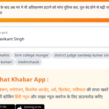
के बाद अब नप ने भी अतिक्रमण हटाने को मांगा पुलिस बल, पुल बंद होने से बढ़ी 
या
बारे में
avikant Singh
 mahto
brm college munger
district judge sandeep kumar si
a kumari
mednichauki
hat Khabar App :
केशन
,
मनोरंजन
,
बिजनेस अपडेट
,
धर्म
,
क्रिकेट
,
राशिफल
की ताजा खबरें प
 ब्रेकिंग
हिंदी न्यूज
और लाइव न्यूज कवरेज के लिए डाउनलोड करिए