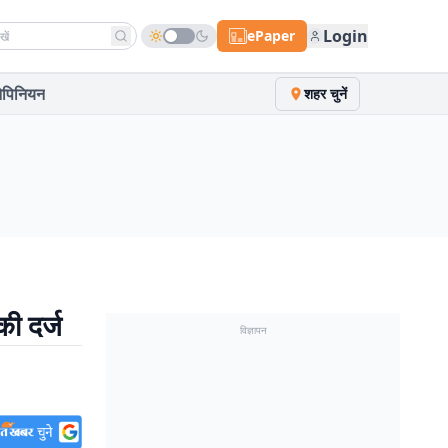
h news
Login
ePaper
पिनियन
शहर चुनें
की दर्ज
विज्ञापन