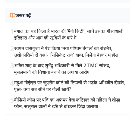
जरूर पढ़ें
1
बंगाल का यह जिला है भारत की ‘मैंगो सिटी’, जानें इसका गौरवशाली
इतिहास और आम की खूबियों के बारे में
2
स्वपन दासगुप्ता ने पेश किया ‘नया पश्चिम बंगाल’ का रोडमैप,
उद्योगपतियों से कहा- ‘सिंडिकेट राज’ खत्म, मिलेगा बेहतर माहौल
3
अमित शाह के बाद शुभेंदु अधिकारी से मिले 2 TMC सांसद,
मुसलमानों को निशाना बनाने का लगाया आरोप
4
महुआ मोईत्रा पर सुप्रीम कोर्ट की टिप्पणी से भड़के अभिजीत दीपके,
पूछा- क्या सब सीने पर गोली खायें?
5
वीडियो कॉल पर पति का अफेयर देख कटिहार की महिला ने तोड़ा
फोन, ससुराल वालों ने खंभे से बांधकर जिंदा जलाया