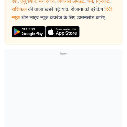
देश
,
एजुकेशन
,
मनोरंजन
,
बिजनेस अपडेट
,
धर्म
,
क्रिकेट
,
राशिफल
की ताजा खबरें पढ़ें यहां. रोजाना की ब्रेकिंग
हिंदी
न्यूज
और लाइव न्यूज कवरेज के लिए डाउनलोड करिए
विज्ञापन