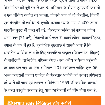
अभियान चलाया गया. यह स्थान अंतर्राष्ट्रीय सीमा से लगभग 4.6
किलोमीटर की दूरी पर स्थित है. अभियान के दौरान एसएसबी जवानों
ने एक संदिग्ध व्यक्ति को पकड़ा, जिसके पास से दो पिस्तौल, जिनमें
एक मैगज़ीन भी शामिल है. इसके अलावा उसके पास से 400 रुपया
भारतीय मुद्रा भी ज़ब्त की गई. गिरफ्तार व्यक्ति की पहचान नवीन
थापा मगर (31 वर्ष), निवासी वार्ड नंबर 7, कालीखोला, काकरभिट्टा,
नेपाल के रूप में हुई है. प्रारंभिक पूछताछ में सामने आया है कि
आरोपित आर्थिक लाभ के लिए गलगलिया बाज़ार (किशनगंज, बिहार)
से पानीटंकी (दार्जिलिंग, पश्चिम बंगाल) तक अवैध हथियार पहुंचाने
का काम कर रहा था. इस अभियान में 01 इंस्पेक्टर सहित कुल 06
अन्य एसएसबी जवान शामिल थे.गिरफ्तार आरोपी एवं बरामद हथियारों
को आगे की जांच एवं शस्त्र अधिनियम 1959 की संबंधित धाराओं
के तहत कानूनी कार्रवाई हेतु थाना खारीबाड़ी को सौंप दिया गया है.
प्रभात खबर डिजिटल टॉप स्टोरी