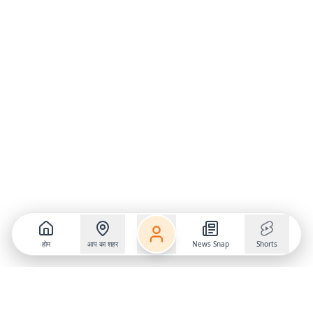
होम
आप का शहर
News Snap
Shorts