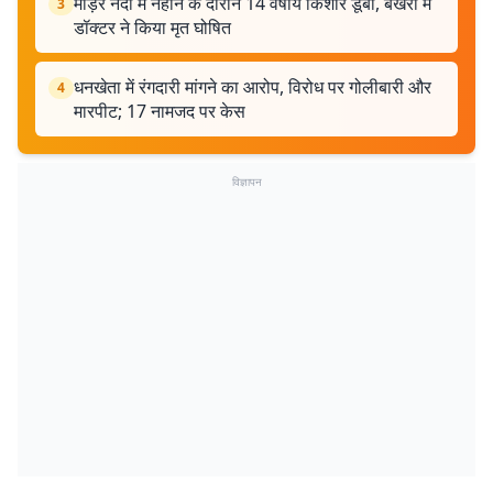
माड़र नदी में नहाने के दौरान 14 वर्षीय किशोर डूबा, बखरी में
3
डॉक्टर ने किया मृत घोषित
धनखेता में रंगदारी मांगने का आरोप, विरोध पर गोलीबारी और
4
मारपीट; 17 नामजद पर केस
विज्ञापन