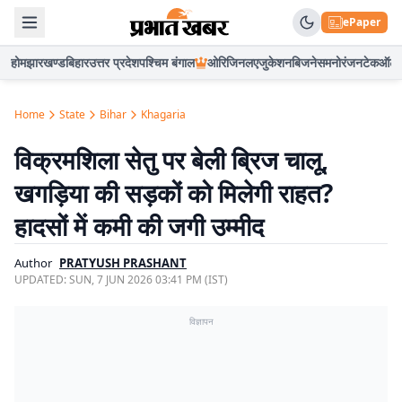
ePaper
होम
झारखण्ड
बिहार
उत्तर प्रदेश
पश्चिम बंगाल
ओरिजिनल
एजुकेशन
बिजनेस
मनोरंजन
टेक
ऑटो
Home
State
Bihar
Khagaria
विक्रमशिला सेतु पर बेली ब्रिज चालू,
खगड़िया की सड़कों को मिलेगी राहत?
हादसों में कमी की जगी उम्मीद
Author
PRATYUSH PRASHANT
UPDATED:
SUN, 7 JUN 2026 03:41 PM (IST)
विज्ञापन