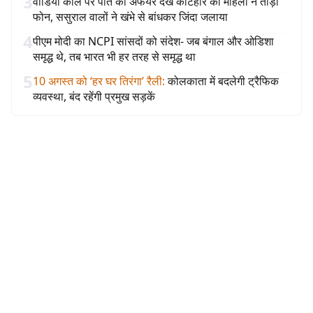
3
वीडियो कॉल पर पति का अफेयर देख कटिहार की महिला ने तोड़ा
फोन, ससुराल वालों ने खंभे से बांधकर जिंदा जलाया
4
पीएम मोदी का NCPI सांसदों को संदेश- जब बंगाल और ओडिशा
समृद्ध थे, तब भारत भी हर तरह से समृद्ध था
5
10 अगस्त को ‘हर घर तिरंगा’ रैली
:
कोलकाता में बदलेगी ट्रैफिक
व्यवस्था, बंद रहेंगी प्रमुख सड़कें