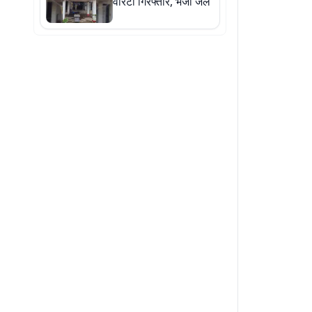
वारंटी गिरफ्तार, भेजा जेल