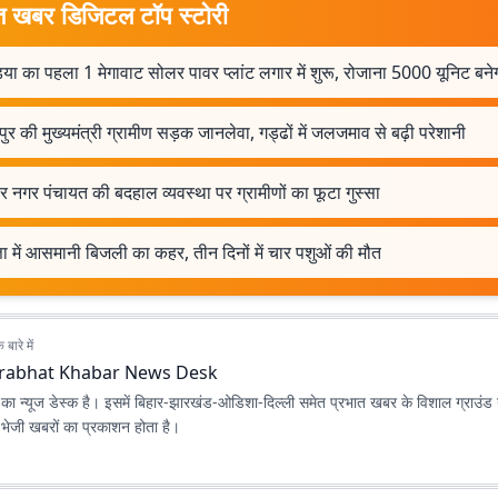
त खबर डिजिटल टॉप स्टोरी
या का पहला 1 मेगावाट सोलर पावर प्लांट लगार में शुरू, रोजाना 5000 यूनिट बन
र की मुख्यमंत्री ग्रामीण सड़क जानलेवा, गड्ढों में जलजमाव से बढ़ी परेशानी
र नगर पंचायत की बदहाल व्यवस्था पर ग्रामीणों का फूटा गुस्सा
ता में आसमानी बिजली का कहर, तीन दिनों में चार पशुओं की मौत
बारे में
rabhat Khabar News Desk
ा न्यूज डेस्क है। इसमें बिहार-झारखंड-ओडिशा-दिल्‍ली समेत प्रभात खबर के विशाल ग्राउंड न
ए भेजी खबरों का प्रकाशन होता है।