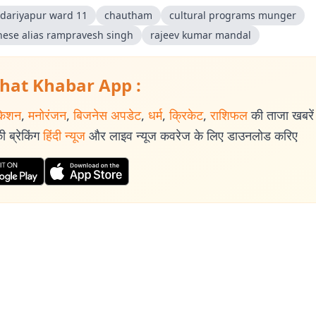
 dariyapur ward 11
chautham
cultural programs munger
nese alias rampravesh singh
rajeev kumar mandal
hat Khabar App :
केशन
,
मनोरंजन
,
बिजनेस अपडेट
,
धर्म
,
क्रिकेट
,
राशिफल
की ताजा खबरें प
 ब्रेकिंग
हिंदी न्यूज
और लाइव न्यूज कवरेज के लिए डाउनलोड करिए