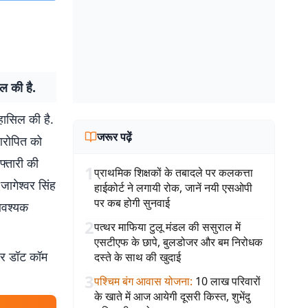
ल की है.
हासिल की है.
जरूर पढ़ें
आरोपित को
रफ्तारी की
1
प्राथमिक शिक्षकों के तबादले पर कलकत्ता
जागेश्वर सिंह
हाईकोर्ट ने लगायी रोक, जानें नयी एसओपी
पर कब होगी सुनवाई
 आवश्यक
2
पत्थर माफिया टुलू मंडल की ससुराल में
एसटीएफ के छापे, बुलडोजर और बम निरोधक
बर डॉट कॉम
दस्ते के साथ की खुदाई
3
पश्चिम बंग आवास योजना
:
10 लाख परिवारों
के खाते में आज आयेगी दूसरी किस्त, शुभेंदु