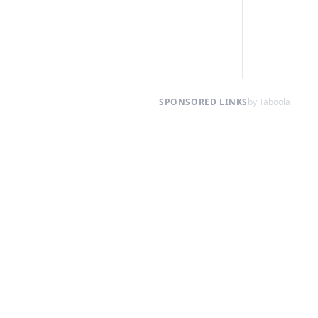
SPONSORED LINKS
by Taboola