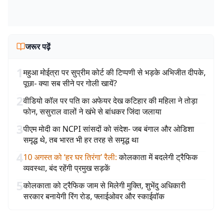
जरूर पढ़ें
1
महुआ मोईत्रा पर सुप्रीम कोर्ट की टिप्पणी से भड़के अभिजीत दीपके,
पूछा- क्या सब सीने पर गोली खायें?
2
वीडियो कॉल पर पति का अफेयर देख कटिहार की महिला ने तोड़ा
फोन, ससुराल वालों ने खंभे से बांधकर जिंदा जलाया
3
पीएम मोदी का NCPI सांसदों को संदेश- जब बंगाल और ओडिशा
समृद्ध थे, तब भारत भी हर तरह से समृद्ध था
4
10 अगस्त को ‘हर घर तिरंगा’ रैली
:
कोलकाता में बदलेगी ट्रैफिक
व्यवस्था, बंद रहेंगी प्रमुख सड़कें
5
कोलकाता को ट्रैफिक जाम से मिलेगी मुक्ति, शुभेंदु अधिकारी
सरकार बनायेगी रिंग रोड, फ्लाईओवर और स्काईवॉक