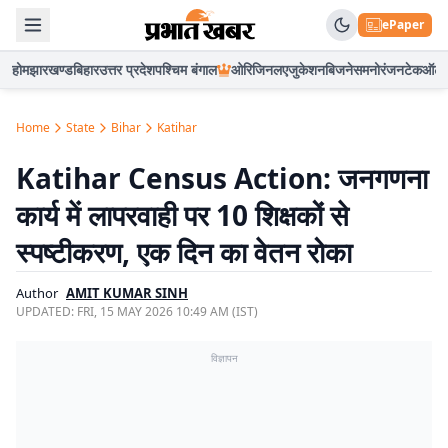
ePaper
होम
झारखण्ड
बिहार
उत्तर प्रदेश
पश्चिम बंगाल
ओरिजिनल
एजुकेशन
बिजनेस
मनोरंजन
टेक
ऑटो
Home
State
Bihar
Katihar
Katihar Census Action: जनगणना
कार्य में लापरवाही पर 10 शिक्षकों से
स्पष्टीकरण, एक दिन का वेतन रोका
Author
AMIT KUMAR SINH
UPDATED:
FRI, 15 MAY 2026 10:49 AM (IST)
विज्ञापन