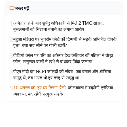
जरूर पढ़ें
1
अमित शाह के बाद शुभेंदु अधिकारी से मिले 2 TMC सांसद,
मुसलमानों को निशाना बनाने का लगाया आरोप
2
महुआ मोईत्रा पर सुप्रीम कोर्ट की टिप्पणी से भड़के अभिजीत दीपके,
पूछा- क्या सब सीने पर गोली खायें?
3
वीडियो कॉल पर पति का अफेयर देख कटिहार की महिला ने तोड़ा
फोन, ससुराल वालों ने खंभे से बांधकर जिंदा जलाया
4
पीएम मोदी का NCPI सांसदों को संदेश- जब बंगाल और ओडिशा
समृद्ध थे, तब भारत भी हर तरह से समृद्ध था
5
10 अगस्त को ‘हर घर तिरंगा’ रैली
:
कोलकाता में बदलेगी ट्रैफिक
व्यवस्था, बंद रहेंगी प्रमुख सड़कें