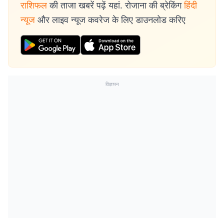
राशिफल
की ताजा खबरें पढ़ें यहां. रोजाना की ब्रेकिंग
हिंदी
न्यूज
और लाइव न्यूज कवरेज के लिए डाउनलोड करिए
विज्ञापन