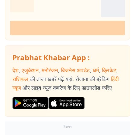
Prabhat Khabar App :
देश
,
एजुकेशन
,
मनोरंजन
,
बिजनेस अपडेट
,
धर्म
,
क्रिकेट
,
राशिफल
की ताजा खबरें पढ़ें यहां. रोजाना की ब्रेकिंग
हिंदी
न्यूज
और लाइव न्यूज कवरेज के लिए डाउनलोड करिए
विज्ञापन