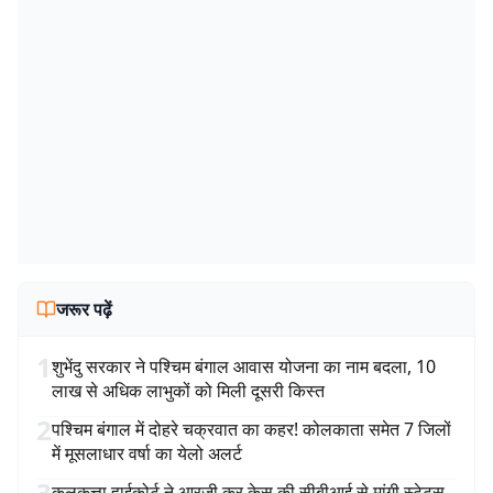
जरूर पढ़ें
1
शुभेंदु सरकार ने पश्चिम बंगाल आवास योजना का नाम बदला, 10
लाख से अधिक लाभुकों को मिली दूसरी किस्त
2
पश्चिम बंगाल में दोहरे चक्रवात का कहर! कोलकाता समेत 7 जिलों
में मूसलाधार वर्षा का येलो अलर्ट
3
कलकत्ता हाईकोर्ट ने आरजी कर केस की सीबीआई से मांगी स्टेटस