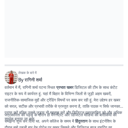
लेखक के बारे में
By
रागिनी शर्मा
वर्तमान में मैं, रागिनी शर्मा पटना स्थित
प्रभात खबर
डिजिटल की टीम के साथ कंटेंट
राइटर के रूप में कार्यरत हूं. यहां मैं बिहार के विभिन्न जिलों से जुड़ी अहम खबरों,
राजनीतिक-सामाजिक मुद्दों और ट्रेंडिंग विषयों पर काम कर रही हूं. मेरा उद्देश्य हर खबर
को सरल, सटीक और प्रभावी तरीके से प्रस्तुत करना है, ताकि पाठक न सिर्फ जानकारी
प्राप्त करें बल्कि उससे जुड़ाव भी महसूस करें और डिजिटल पत्रकारिता को और अधिक
पत्रकारिता की पढ़ाई के दौरान ही मैंने प्रिंट और डिजिटल मीडिया की बारीकियों को
सार्थक बनाया जा सके.
समझना शुरू कर दिया था. अपने कॉलेज के समय में
हिंदुस्तान
के साथ इंटर्नशिप के
दौरान मुझे पहली बार वेब पोर्टल पर खबर लिखने और डिजिटल न्यूज राइटिंग का