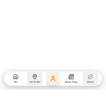
होम
आप का शहर
News Snap
Shorts