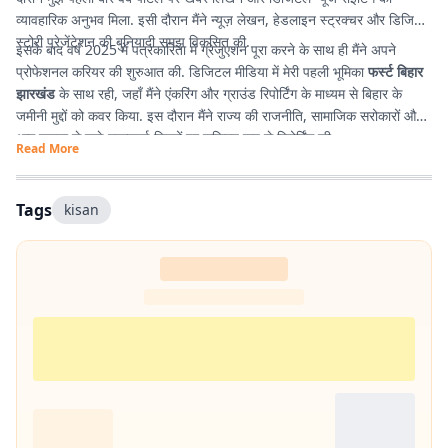
व्यावहारिक अनुभव मिला. इसी दौरान मैंने न्यूज़ लेखन, हेडलाइन स्ट्रक्चर और डिजिटल
स्टोरी प्रेजेंटेशन की बुनियादी समझ विकसित की.
इसके बाद वर्ष 2025 में पत्रकारिता में ग्रेजुएशन पूरा करने के साथ ही मैंने अपने
प्रोफेशनल करियर की शुरुआत की. डिजिटल मीडिया में मेरी पहली भूमिका
फर्स्ट बिहार
झारखंड
के साथ रही, जहाँ मैंने एंकरिंग और ग्राउंड रिपोर्टिंग के माध्यम से बिहार के
जमीनी मुद्दों को कवर किया. इस दौरान मैंने राज्य की राजनीति, सामाजिक सरोकारों और
आम जनता से जुड़े महत्वपूर्ण विषयों पर सक्रिय रूप से रिपोर्टिंग की.
Read More
Tags
kisan