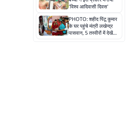
'विश्व आदिवासी दिवस'
PHOTO: शहीद पिंटू कुमार
के घर पहुंचे मंत्री लखेन्द्र
पासवान, 5 तस्वीरों में देखें
उस भावुक पल की पूरी
कहानी