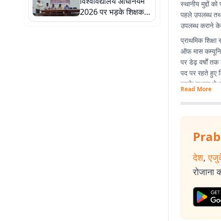
विश्वविद्यालय अधिनियम
स्थानीय मुद्दों
2026 पर भड़के शिक्षक
पहले उपलब्ध तथ्
10 अगस्त को करेंगे
उपलब्ध कराने के ल
सामूहिक अवकाश, धरना-
प्राथमिक शिक्षा 
प्रदर्शन
ऑफ मास कम्यूनिक
पर डेढ़ वर्षों त
पद पर रहते हुए ड
इसके माध्यम से 
Read More
Prab
देश
,
एजु
रोजाना की