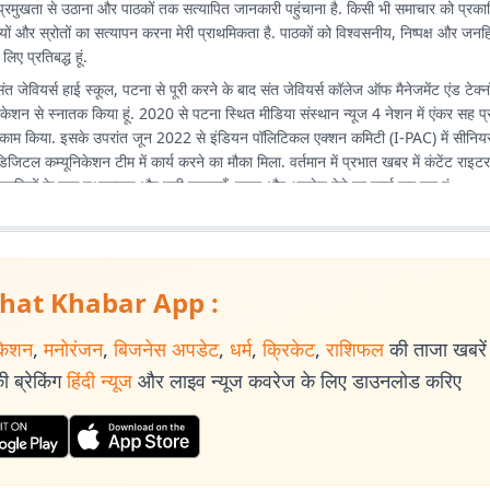
 को प्रमुखता से उठाना और पाठकों तक सत्यापित जानकारी पहुंचाना है. किसी भी समाचार को प्रक
यों और स्रोतों का सत्यापन करना मेरी प्राथमिकता है. पाठकों को विश्वसनीय, निष्पक्ष और ज
िए प्रतिबद्ध हूं.
संत जेवियर्स हाई स्कूल, पटना से पूरी करने के बाद संत जेवियर्स कॉलेज ऑफ मैनेजमेंट एंड टेक्
ेशन से स्नातक किया हूं. 2020 से पटना स्थित मीडिया संस्थान न्यूज 4 नेशन में एंकर सह प्
क काम किया. इसके उपरांत जून 2022 से इंडियन पॉलिटिकल एक्शन कमिटी (I-PAC) में सीनियर 
िजिटल कम्यूनिकेशन टीम में कार्य करने का मौका मिला. वर्तमान में प्रभात खबर में कंटेंट राइटर
नागरिकों के पास तथ्यात्मक और सही सूचनाएँ, खबर और अपडेट देने का कार्य कर रहा हूं.
hat Khabar App :
केशन
,
मनोरंजन
,
बिजनेस अपडेट
,
धर्म
,
क्रिकेट
,
राशिफल
की ताजा खबरें प
 ब्रेकिंग
हिंदी न्यूज
और लाइव न्यूज कवरेज के लिए डाउनलोड करिए