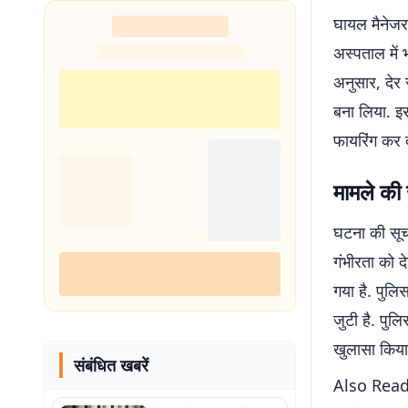
घायल मैनेजर 
अस्पताल में भ
अनुसार, देर
बना लिया. इ
फायरिंग कर 
मामले की 
घटना की सूचन
गंभीरता को 
गया है. पुल
जुटी है. पुल
खुलासा किया
संबंधित खबरें
Also Read