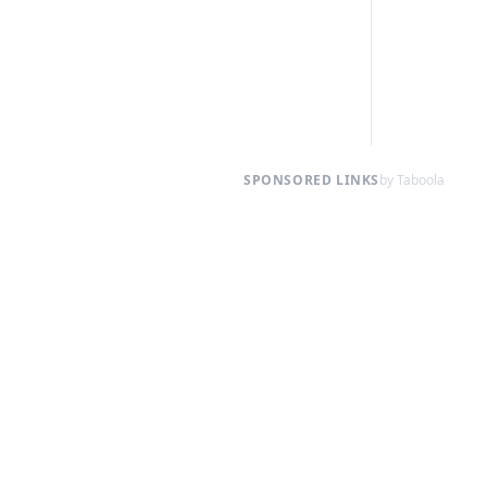
SPONSORED LINKS
by Taboola