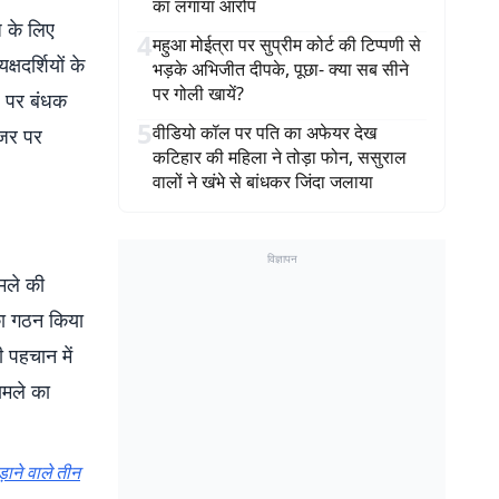
का लगाया आरोप
ज के लिए
4
महुआ मोईत्रा पर सुप्रीम कोर्ट की टिप्पणी से
्षदर्शियों के
भड़के अभिजीत दीपके, पूछा- क्या सब सीने
पर गोली खायें?
ल पर बंधक
5
वीडियो कॉल पर पति का अफेयर देख
ेजर पर
कटिहार की महिला ने तोड़ा फोन, ससुराल
वालों ने खंभे से बांधकर जिंदा जलाया
विज्ञापन
मले की
का गठन किया
 पहचान में
ामले का
़ाने वाले तीन