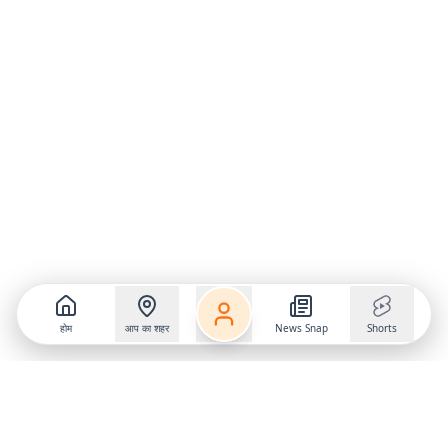
होम
आप का शहर
News Snap
Shorts