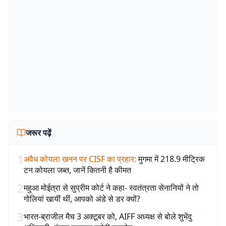
जरूर पढ़ें
1
अवैध कोयला खनन पर CISF का प्रहार
:
मुगमा में 218.9 मीट्रिक
टन कोयला जब्त, जानें कितनी है कीमत
2
महुआ मोईत्रा से सुप्रीम कोर्ट ने कहा- स्वतंत्रता सेनानियों ने तो
गोलियां खायीं थीं, आपको अंडे से डर क्यों?
3
भारत-ब्राजील मैच 3 अक्टूबर को, AIFF अध्यक्ष से बोले शुभेंदु