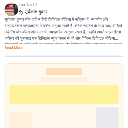
लेखक के बारे में
By
सूर्यकांत कुमार
सूर्यकांत कुमार तीन वर्षों से हिंदी डिजिटल मीडिया में सक्रिय हैं. स्थानीय और
हाइपरलोकल पत्रकारिता में विशेष अनुभव रखते हैं. कंटेंट राइटिंग के साथ-साथ वीडियो
एडिटिंग और वॉयस ओवर का भी व्यावहारिक अनुभव रखते हैं. उन्होंने अपने पत्रकारिता
करियर की शुरुआत एक डिजिटल न्यूज चैनल से की और विभिन्न डिजिटल मीडिया
प्लेटफॉर्म्स पर कार्य करते हुए समाचार लेखन और डिजिटल कंटेंट प्रोडक्शन का अनुभव
Read More
हासिल किया है. इसके अलावा खेल और मनोरंजन से जुड़ी खबरों में भी विशेष रुचि रखते
हैं.