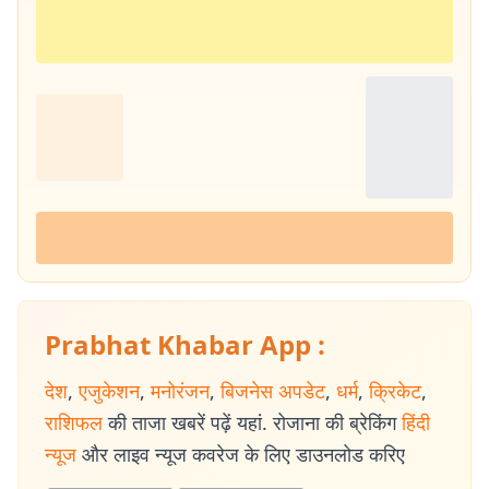
Prabhat Khabar App :
देश
,
एजुकेशन
,
मनोरंजन
,
बिजनेस अपडेट
,
धर्म
,
क्रिकेट
,
राशिफल
की ताजा खबरें पढ़ें यहां. रोजाना की ब्रेकिंग
हिंदी
न्यूज
और लाइव न्यूज कवरेज के लिए डाउनलोड करिए