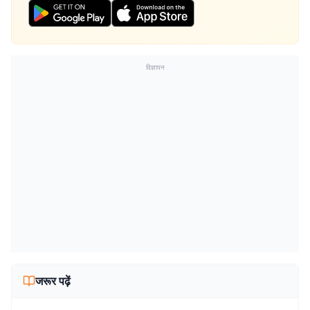
विज्ञापन
जरूर पढ़ें