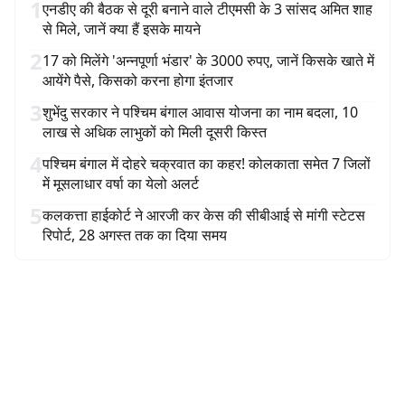
1
एनडीए की बैठक से दूरी बनाने वाले टीएमसी के 3 सांसद अमित शाह
से मिले, जानें क्या हैं इसके मायने
2
17 को मिलेंगे 'अन्नपूर्णा भंडार' के 3000 रुपए, जानें किसके खाते में
आयेंगे पैसे, किसको करना होगा इंतजार
3
शुभेंदु सरकार ने पश्चिम बंगाल आवास योजना का नाम बदला, 10
लाख से अधिक लाभुकों को मिली दूसरी किस्त
4
पश्चिम बंगाल में दोहरे चक्रवात का कहर! कोलकाता समेत 7 जिलों
में मूसलाधार वर्षा का येलो अलर्ट
5
कलकत्ता हाईकोर्ट ने आरजी कर केस की सीबीआई से मांगी स्टेटस
रिपोर्ट, 28 अगस्त तक का दिया समय