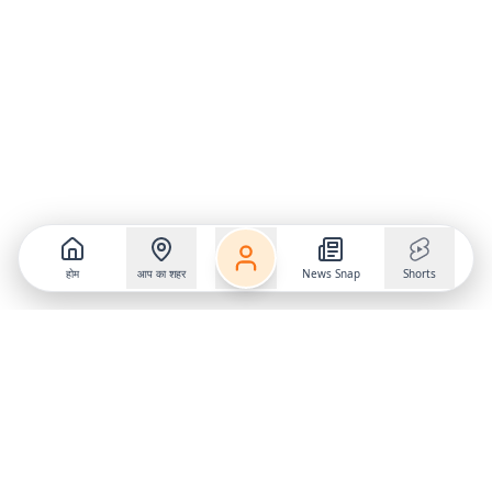
होम
आप का शहर
News Snap
Shorts