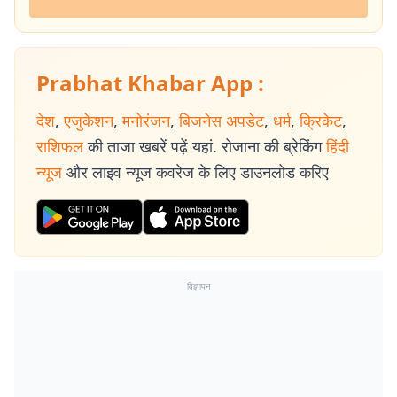
Prabhat Khabar App :
देश
,
एजुकेशन
,
मनोरंजन
,
बिजनेस अपडेट
,
धर्म
,
क्रिकेट
,
राशिफल
की ताजा खबरें पढ़ें यहां. रोजाना की ब्रेकिंग
हिंदी
न्यूज
और लाइव न्यूज कवरेज के लिए डाउनलोड करिए
विज्ञापन