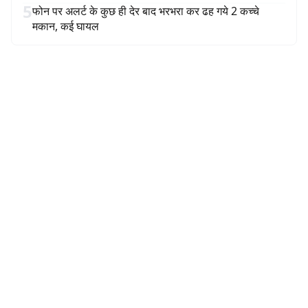
5
फोन पर अलर्ट के कुछ ही देर बाद भरभरा कर ढह गये 2 कच्चे
मकान, कई घायल