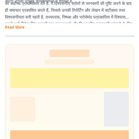
करना उनकी प्रमुख कार्यक्षमताओं में शामिल है.
को सर्वोच्च प्राथमिकता देते हैं. वे विश्वसनीय स्रोतों से जानकारी की पुष्टि करने के बाद
ही समाचार प्रकाशित करते हैं, जिससे उनकी रिपोर्टिंग और लेखन में सटीकता तथा
विश्वसनीयता बनी रहती है. तथ्यपरक, निष्पक्ष और भरोसेमंद पत्रकारिता में विश्वास
रखने वाले विवेक सिंह पाठकों तक गुणवत्तापूर्ण और विश्वसनीय जानकारी पहुंचाने के लिए
Read More
प्रतिबद्ध हैं.