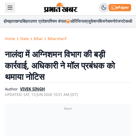
ePaper
होम
झारखण्ड
बिहार
उत्तर प्रदेश
पश्चिम बंगाल
ओरिजिनल
एजुकेशन
बिजनेस
मनोरंजन
टेक
ऑटो
Home
State
Bihar
Biharsharif
नालंदा में अग्निशमन विभाग की बड़ी
कार्रवाई, अधिकारी ने मॉल प्रबंधक को
थमाया नोटिस
Author
VIVEK SINGH
UPDATED:
SAT, 13 JUN 2026 10:31 AM (IST)
विज्ञापन