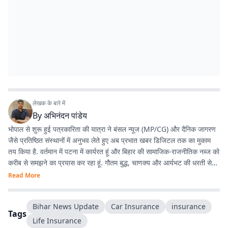
लेखक के बारे में
By
अभिनंदन पांडेय
भोपाल से शुरू हुई पत्रकारिता की यात्रा ने बंसल न्यूज (MP/CG) और दैनिक जागरण
जैसे प्रतिष्ठित संस्थानों में अनुभव लेते हुए अब प्रभात खबर डिजिटल तक का मुकाम
तय किया है. वर्तमान में पटना में कार्यरत हूं और बिहार की सामाजिक-राजनीतिक नब्ज को
करीब से समझने का प्रयास कर रहा हूं. गौतम बुद्ध, चाणक्य और आर्यभट की धरती से
होने का गर्व है. देश-विदेश की घटनाओं, बिहार की राजनीति, और किस्से-कहानियों में
Read More
विशेष रुचि रखता हूं. डिजिटल मीडिया के नए ट्रेंड्स, टूल्स और नैरेटिव स्टाइल्स के
साथ प्रयोग करना पसंद है.
Bihar News Update
Car Insurance
insurance
Tags
Life Insurance