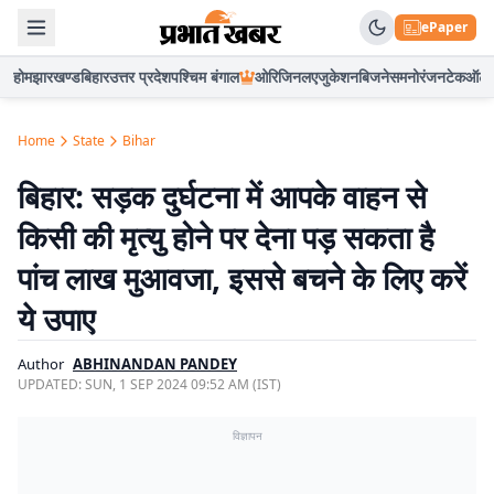
ePaper
होम
झारखण्ड
बिहार
उत्तर प्रदेश
पश्चिम बंगाल
ओरिजिनल
एजुकेशन
बिजनेस
मनोरंजन
टेक
ऑटो
Home
State
Bihar
बिहार: सड़क दुर्घटना में आपके वाहन से
किसी की मृत्यु होने पर देना पड़ सकता है
पांच लाख मुआवजा, इससे बचने के लिए करें
ये उपाए
Author
ABHINANDAN PANDEY
UPDATED:
SUN, 1 SEP 2024 09:52 AM (IST)
विज्ञापन