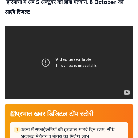
हरियाणा में अब 5 अक्टूबर को होगा मतदान, 8 October को
आएंगे रिजल्ट
प्रभात खबर डिजिटल टॉप स्टोरी
पटना में सफाईकर्मियों की हड़ताल आठवें दिन खत्म, सीधे
1
अकाउंट में वेतन व बोनस का मिलेगा लाभ