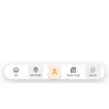
होम
आप का शहर
News Snap
Shorts