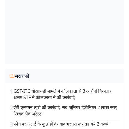
जरूर पढ़ें
1
GST-ITC धोखाधड़ी मामले में कोलकाता से 3 आरोपी गिरफ्तार,
असम STF ने कोलकाता ने की कार्रवाई
2
एंटी क्रप्शन ब्यूरो की कार्रवाई, सब-जूनियर इंजीनियर 2 लाख रुपए
रिश्वत लेते अरेस्ट
3
फोन पर अलर्ट के कुछ ही देर बाद भरभरा कर ढह गये 2 कच्चे