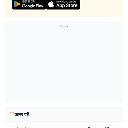
विज्ञापन
जरूर पढ़ें