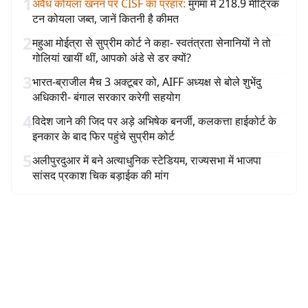
1
अवैध कोयला खनन पर CISF का प्रहार
:
मुगमा में 218.9 मीट्रिक
टन कोयला जब्त, जानें कितनी है कीमत
2
महुआ मोईत्रा से सुप्रीम कोर्ट ने कहा- स्वतंत्रता सेनानियों ने तो
गोलियां खायीं थीं, आपको अंडे से डर क्यों?
3
भारत-ब्राजील मैच 3 अक्टूबर को, AIFF अध्यक्ष से बोले शुभेंदु
अधिकारी- बंगाल सरकार करेगी सहयोग
4
विदेश जाने की जिद पर अड़े अभिषेक बनर्जी, कलकत्ता हाईकोर्ट के
इनकार के बाद फिर पहुंचे सुप्रीम कोर्ट
5
अलीपुरदुआर में बने अत्याधुनिक स्टेडियम, राज्यसभा में भाजपा
सांसद प्रकाश चिक बड़ाईक की मांग