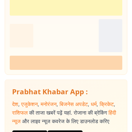
Prabhat Khabar App :
देश
,
एजुकेशन
,
मनोरंजन
,
बिजनेस अपडेट
,
धर्म
,
क्रिकेट
,
राशिफल
की ताजा खबरें पढ़ें यहां. रोजाना की ब्रेकिंग
हिंदी
न्यूज
और लाइव न्यूज कवरेज के लिए डाउनलोड करिए