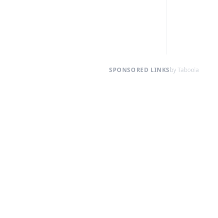
SPONSORED LINKS
by Taboola