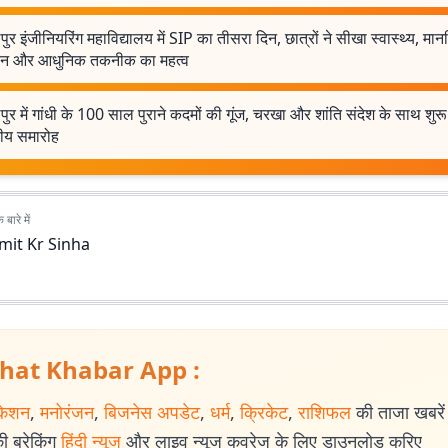
ुर इंजीनियरिंग महाविद्यालय में SIP का तीसरा दिन, छात्रों ने सीखा स्वास्थ्य, मा
लन और आधुनिक तकनीक का महत्व
ुर में गांधी के 100 साल पुराने कदमों की गूंज, चरखा और शांति संदेश के साथ शुर
्रीय समारोह
बारे में
mit Kr Sinha
hat Khabar App :
केशन
,
मनोरंजन
,
बिजनेस अपडेट
,
धर्म
,
क्रिकेट
,
राशिफल
की ताजा खबरें प
 ब्रेकिंग
हिंदी न्यूज
और लाइव न्यूज कवरेज के लिए डाउनलोड करिए