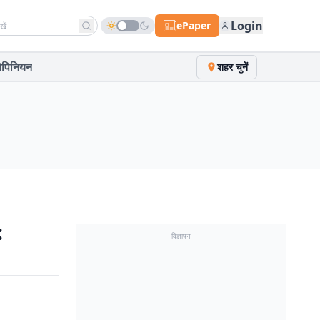
h news
Login
ePaper
पिनियन
शहर चुनें
:
विज्ञापन