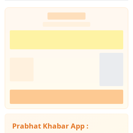
Prabhat Khabar App :