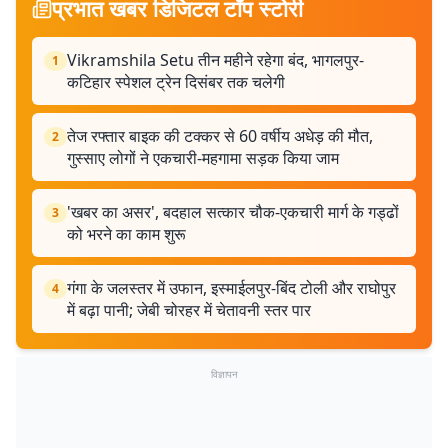
प्रभात खबर डिजिटल टॉप स्टोरी
Vikramshila Setu तीन महीने रहेगा बंद, भागलपुर-
1
कटिहार स्पेशल ट्रेन दिसंबर तक चलेगी
तेज रफ्तार बाइक की टक्कर से 60 वर्षीय अधेड़ की मौत,
2
गुस्साए लोगों ने एकचारी-महगामा सड़क किया जाम
'खबर का असर', बदहाल सत्कार चौक-एकचारी मार्ग के गड्ढों
3
को भरने का काम शुरू
गंगा के जलस्तर में उफान, इस्माईलपुर-बिंद टोली और राघोपुर
4
में बढ़ा पानी; जेबी चोरहर में चेतावनी स्तर पार
विज्ञापन