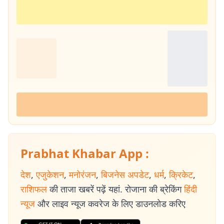
Prabhat Khabar App :
देश
,
एजुकेशन
,
मनोरंजन
,
बिजनेस अपडेट
,
धर्म
,
क्रिकेट
,
राशिफल
की ताजा खबरें पढ़ें यहां. रोजाना की ब्रेकिंग
हिंदी
न्यूज
और लाइव न्यूज कवरेज के लिए डाउनलोड करिए